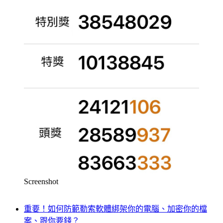
Screenshot
重要！如何防範勒索軟體綁架你的電腦、加密你的檔
案、跟你要錢？