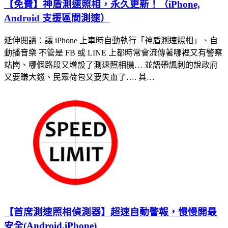
【免費】神盾測速照相，永久更新！（iPhone,
Android 支援區間測速）
延伸閱讀：讓 iPhone 上車時自動執行「神盾測速照相」、自
動播音樂 不管是 FB 或 LINE 上都時常會流傳著哪裡又有警察
站崗、哪個路段又增設了測速照相機… 並語帶諷刺的說政府
又要賺大錢、民眾荷包又要失血了…. 其…
【首席測速照相偵測器】超速自動警報，慢慢開最
安全(Android,iPhone)