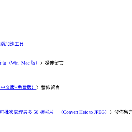
化、電腦加速工具
新版（Win+Mac 版）
〉發佈留言
繁體中文版+免費版）
〉發佈留言
批次處理最多 50 張照片！（Convert Heic to JPEG）
〉發佈留