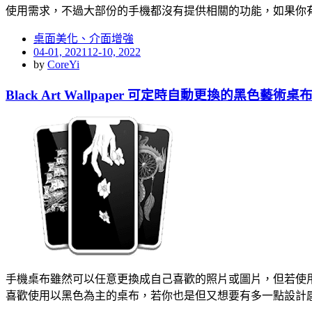
使用需求，不過大部份的手機都沒有提供相關的功能，如果你
桌面美化、介面增強
Posted
04-01, 2021
12-10, 2022
on
by
CoreYi
Black Art Wallpaper 可定時自動更換的黑色藝術桌
手機桌布雖然可以任意更換成自己喜歡的照片或圖片，但若使
喜歡使用以黑色為主的桌布，若你也是但又想要有多一點設計