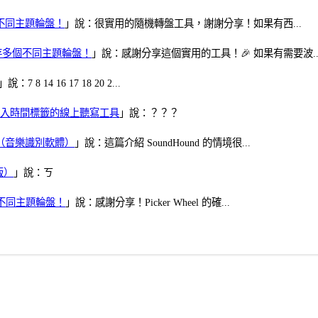
多個不同主題輪盤！
」說：很實用的隨機轉盤工具，謝謝分享！如果有西...
可保存多個不同主題輪盤！
」說：感謝分享這個實用的工具！🎉 如果有需要波..
」說：7 8 14 16 17 18 20 2...
、可加入時間標籤的線上聽寫工具
」說：？？？
找歌（音樂識別軟體）
」說：這篇介紹 SoundHound 的情境很...
版）
」說：ㄎ
多個不同主題輪盤！
」說：感謝分享！Picker Wheel 的確...