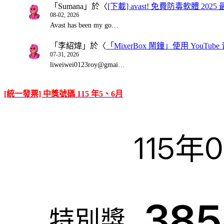
「
Sumana
」於〈
[下載] avast! 免費防毒軟體 20
08-02, 2026
Avast has been my go…
「
李紹煒
」於〈
「MixerBox 鬧鐘」使用 You
07-31, 2026
liweiwei0123roy@gmai…
[統一發票] 中獎號碼 115 年5、6月