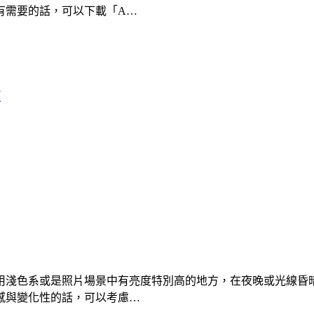
有需要的話，可以下載「A…
布
用淺色系或是照片場景中有亮度特別高的地方，在夜晚或光線昏
感與變化性的話，可以考慮…