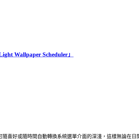
allpaper Scheduler」
可隨喜好或隨時間自動轉換系統選單介面的深淺，這樣無論在日