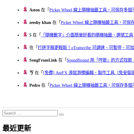
Aston
在「
Picker Wheel 線上隨機抽籤工具，可保存
zeeshy khan
在「
Picker Wheel 線上隨機抽籤工具，
5
在「
「隨機數字」介面簡單好看的隨機抽籤、選號工具
在「
打逐字稿更輕鬆！oTranscribe 可調速、可暫停
SongFromLink
在「
SoundHound 用「哼歌」的方式
ㄎ
在「
[免費] AniFX 滑鼠游標編輯、製作工具（免安裝
Pedro
在「
Picker Wheel 線上隨機抽籤工具，可保存
Search
Search
for:
最近更新