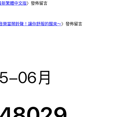
25 最新繁體中文版
〉發佈留言
Tube 音樂當鬧鈴聲！讓你舒服的醒來～
〉發佈留言