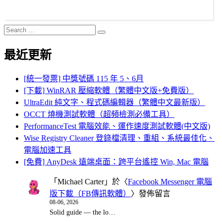
Search
Search
for:
最近更新
[統一發票] 中獎號碼 115 年 5、6月
[下載] WinRAR 壓縮軟體（繁體中文版+免費版）
UltraEdit 純文字、程式碼編輯器（繁體中文最新版）
OCCT 燒機測試軟體（超頻檢測必備工具）
PerformanceTest 電腦效能、運作速度測試軟體(中文版)
Wise Registry Cleaner 登錄檔清理、重組、系統最佳化、
電腦加速工具
[免費] AnyDesk 遠端桌面：跨平台遙控 Win, Mac 電腦
「
Michael Carter
」於〈
Facebook Messenger 電腦
版下載（FB傳訊軟體）
〉發佈留言
08-06, 2026
Solid guide — the lo…