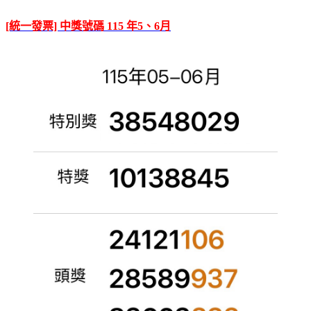
[統一發票] 中獎號碼 115 年5、6月