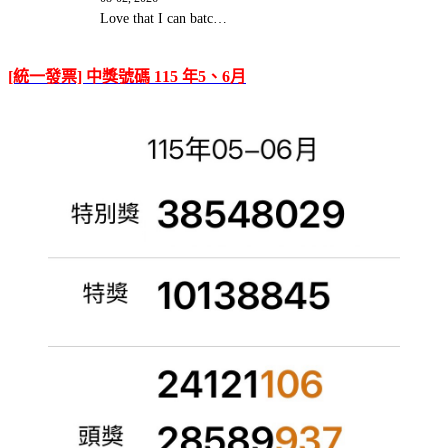
Love that I can batc…
[統一發票] 中獎號碼 115 年5、6月