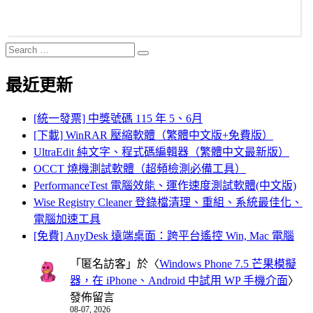
Search
Search
for:
最近更新
[統一發票] 中獎號碼 115 年 5、6月
[下載] WinRAR 壓縮軟體（繁體中文版+免費版）
UltraEdit 純文字、程式碼編輯器（繁體中文最新版）
OCCT 燒機測試軟體（超頻檢測必備工具）
PerformanceTest 電腦效能、運作速度測試軟體(中文版)
Wise Registry Cleaner 登錄檔清理、重組、系統最佳化、
電腦加速工具
[免費] AnyDesk 遠端桌面：跨平台遙控 Win, Mac 電腦
「
匿名訪客
」於〈
Windows Phone 7.5 芒果模擬
器，在 iPhone、Android 中試用 WP 手機介面
〉
發佈留言
08-07, 2026