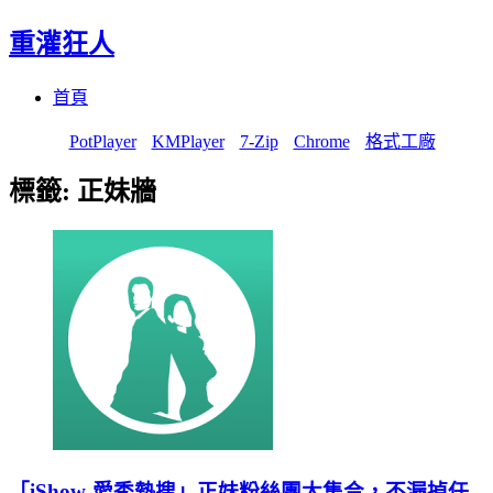
重灌狂人
Menu
Skip
首頁
to
content
PotPlayer
KMPlayer
7-Zip
Chrome
格式工廠
標籤:
正妹牆
「iShow-愛秀熱搜」正妹粉絲團大集合，不漏掉任