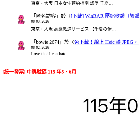
東京・大阪 日本女生預約指南 認準 千夏…
「
匿名訪客
」於〈
[下載] WinRAR 壓縮軟體（
08-03, 2026
東京・大阪 高級派遣サービス 【千夏の伊…
「
bowie 2674
」於〈
免下載！線上 Heic 轉 JPEG，可
08-02, 2026
Love that I can batc…
[統一發票] 中獎號碼 115 年5、6月