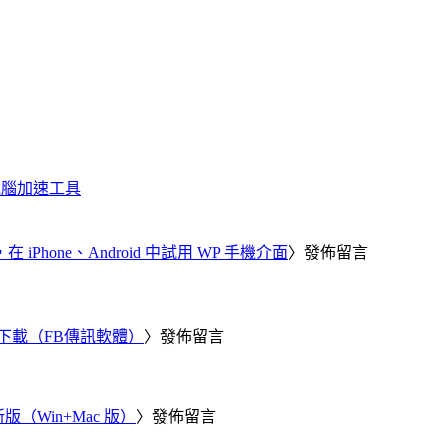
化、電腦加速工具
器，在 iPhone、Android 中試用 WP 手機介面
〉發佈留言
 電腦版下載（FB傳訊軟體）
〉發佈留言
新版（Win+Mac 版）
〉發佈留言