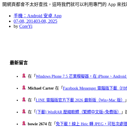
開網頁都會不太好查找，這時我們就可以利用專門的 App 來找
手機：Android 安卓 App
Posted
07-08, 2014
03-08, 2025
on
by
CoreYi
最新留言
在「
Windows Phone 7.5 芒果模擬器，在 iPhone、Andr
Michael Carter
在「
Facebook Messenger 電腦版下載
在「
LINE 電腦版官方下載 2026 最新版（Win+Mac 版）
在「
[下載] WinRAR 壓縮軟體（繁體中文版+免費版）
」
bowie 2674
在「
免下載！線上 Heic 轉 JPEG，可批次處理最多 