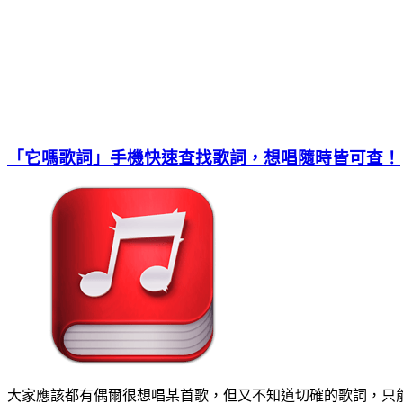
「它嗎歌詞」手機快速查找歌詞，想唱隨時皆可查！
大家應該都有偶爾很想唱某首歌，但又不知道切確的歌詞，只