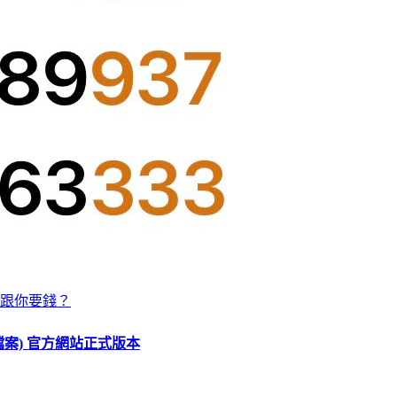
跟你要錢？
O 檔案) 官方網站正式版本