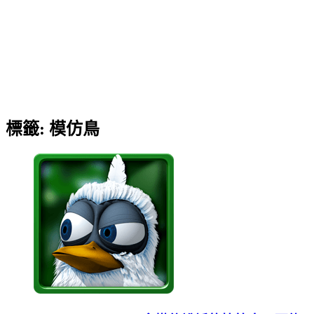
標籤:
模仿鳥