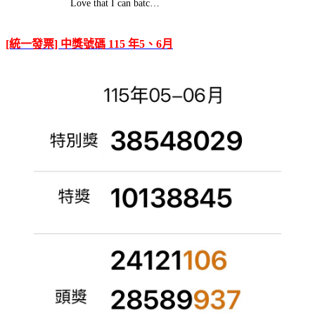
Love that I can batc…
[統一發票] 中獎號碼 115 年5、6月