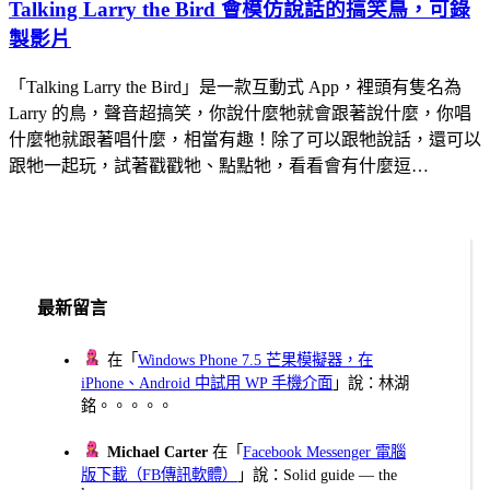
Talking Larry the Bird 會模仿說話的搞笑鳥，可錄
製影片
「Talking Larry the Bird」是一款互動式 App，裡頭有隻名為
Larry 的鳥，聲音超搞笑，你說什麼牠就會跟著說什麼，你唱
什麼牠就跟著唱什麼，相當有趣！除了可以跟牠說話，還可以
跟牠一起玩，試著戳戳牠、點點牠，看看會有什麼逗…
最新留言
在「
Windows Phone 7.5 芒果模擬器，在
iPhone、Android 中試用 WP 手機介面
」說：林湖
銘。。。。。
Michael Carter
在「
Facebook Messenger 電腦
版下載（FB傳訊軟體）
」說：Solid guide — the