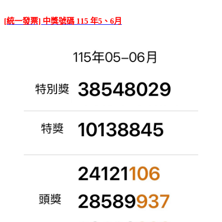
[統一發票] 中獎號碼 115 年5、6月