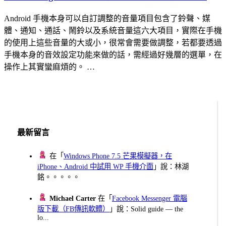
Android 手機本身可以自訂調整的音量項目包含了鈴聲、媒
體、通知、通話、鬧鈴以及系統音量這六大項目，實際在手機
的使用上這些音量的大或小，很常會需要做調整，若都要透過
手機本身的音效設定功能來做的話，需經過好幾層的選單，在
操作上其實蠻麻煩的。 …
最新留言
在「
Windows Phone 7.5 芒果模擬器，在
iPhone、Android 中試用 WP 手機介面
」說：林湖
銘。。。。。
Michael Carter
在「
Facebook Messenger 電腦
版下載（FB傳訊軟體）
」說：Solid guide — the
lo...