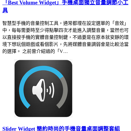
「Best Volume Widget」手機桌面獨立音量調節小工
具
智慧型手機的音量控制工具，通常都埋在設定選單的「音效」
中，每每需要時至少得點擊四次才能進入調整音量，當然也可
以直接按手機的實體音量控制鍵，不過要是在原本就安靜的環
境下想玩個遊戲或看個影片，先將媒體音量調弱會是比較洽當
的選擇。 之前曾介紹過的「V…
Slider Widget 簡約時尚的手機音量桌面調整套組