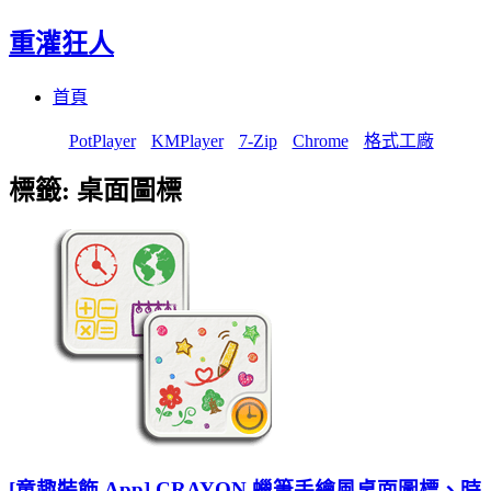
重灌狂人
Menu
Skip
首頁
to
content
PotPlayer
KMPlayer
7-Zip
Chrome
格式工廠
標籤:
桌面圖標
[童趣裝飾 App] CRAYON 蠟筆手繪風桌面圖標、時