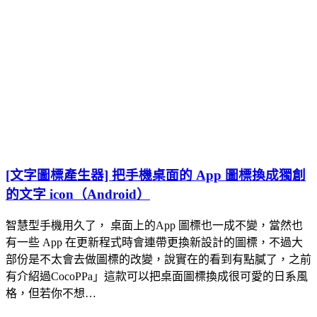
[文字圖標產生器] 把手機桌面的 App 圖標換成獨創
的文字 icon（Android）
智慧型手機用久了， 桌面上的App 圖標也一成不變，當然也
有一些 App 在更新程式時會連帶更換新設計的圖標，不過大
部份是不太會去做圖標的改變，說實在的看到有點膩了，之前
有介紹過CocoPPa」這款可以把桌面圖標換成很可愛的日系風
格，但若你不想…