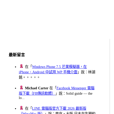
最新留言
在「
Windows Phone 7.5 芒果模擬器，在
iPhone、Android 中試用 WP 手機介面
」說：林湖
銘。。。。。
Michael Carter
在「
Facebook Messenger 電腦
版下載（FB傳訊軟體）
」說：Solid guide — the
lo...
在「
LINE 電腦版官方下載 2026 最新版
（Win+Mac 版）
」說：東京・大阪 日本女生預約