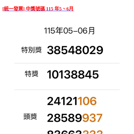
[統一發票] 中獎號碼 115 年5、6月