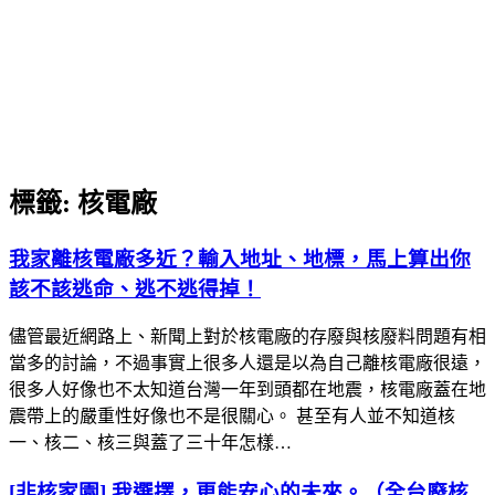
標籤:
核電廠
我家離核電廠多近？輸入地址、地標，馬上算出你
該不該逃命、逃不逃得掉！
儘管最近網路上、新聞上對於核電廠的存廢與核廢料問題有相
當多的討論，不過事實上很多人還是以為自己離核電廠很遠，
很多人好像也不太知道台灣一年到頭都在地震，核電廠蓋在地
震帶上的嚴重性好像也不是很關心。 甚至有人並不知道核
一、核二、核三與蓋了三十年怎樣…
[非核家園] 我選擇，更能安心的未來。（全台廢核