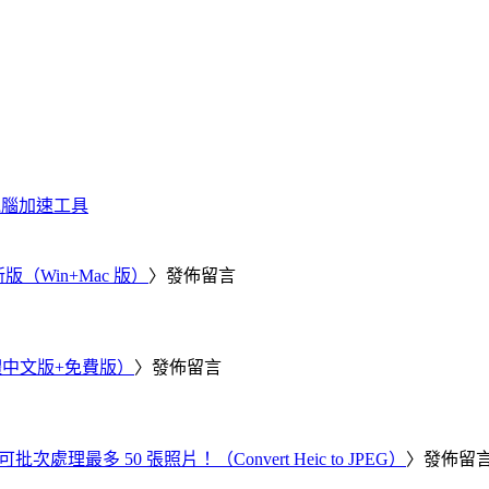
化、電腦加速工具
新版（Win+Mac 版）
〉發佈留言
繁體中文版+免費版）
〉發佈留言
批次處理最多 50 張照片！（Convert Heic to JPEG）
〉發佈留