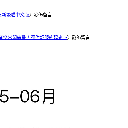
25 最新繁體中文版
〉發佈留言
Tube 音樂當鬧鈴聲！讓你舒服的醒來～
〉發佈留言