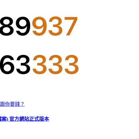
跟你要錢？
O 檔案) 官方網站正式版本