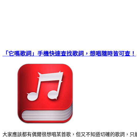
「它嗎歌詞」手機快速查找歌詞，想唱隨時皆可查！
大家應該都有偶爾很想唱某首歌，但又不知道切確的歌詞，只