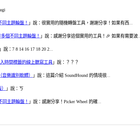
gi
多個不同主題輪盤！
」說：很實用的隨機轉盤工具，謝謝分享！如果有西...
可保存多個不同主題輪盤！
」說：感謝分享這個實用的工具！🎉 如果有需要波..
」說：7 8 14 16 17 18 20 2...
、可加入時間標籤的線上聽寫工具
」說：？？？
找歌（音樂識別軟體）
」說：這篇介紹 SoundHound 的情境很...
版）
」說：ㄎ
多個不同主題輪盤！
」說：感謝分享！Picker Wheel 的確...