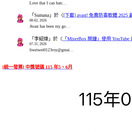
Love that I can batc…
「
Sumana
」於〈
[下載] avast! 免費防毒軟體 20
08-02, 2026
Avast has been my go…
「
李紹煒
」於〈
「MixerBox 鬧鐘」使用 You
07-31, 2026
liweiwei0123roy@gmai…
[統一發票] 中獎號碼 115 年5、6月