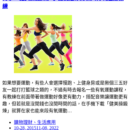
練
如果想要運動，有些人會選擇慢跑、上健身房或是揪個三五好
友一起打打籃球之類的，不過有時去報名一些有氧運動課程，
有教練在前面帶著做運動好像更有動力，搭配音樂讓運動更有
趣，但若就是沒閒錢也沒閒時間的話，在手機下載「健美操鍛
煉」就算在家也能來段有氧運動…
購物理財、生活應用
Posted
10-28, 2015
11-08, 2022