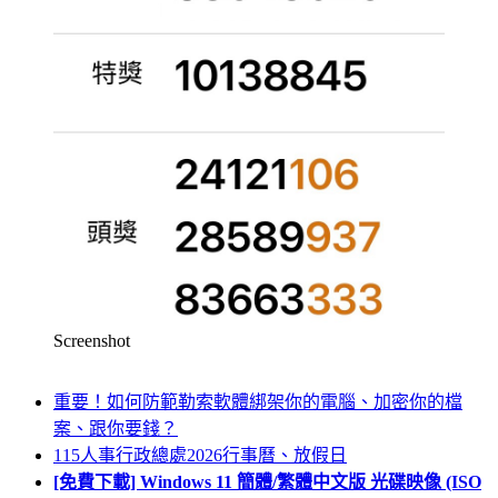
Screenshot
重要！如何防範勒索軟體綁架你的電腦、加密你的檔
案、跟你要錢？
115人事行政總處2026行事曆、放假日
[免費下載] Windows 11 簡體/繁體中文版 光碟映像 (ISO