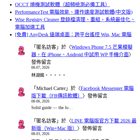
OCCT 燒機測試軟體（超頻檢測必備工具）
PerformanceTest 電腦效能、運作速度測試軟體(中文版)
Wise Registry Cleaner 登錄檔清理、重組、系統最佳化、
電腦加速工具
[免費] AnyDesk 遠端桌面：跨平台遙控 Win, Mac 電腦
「
匿名訪客
」於〈
Windows Phone 7.5 芒果模擬
器，在 iPhone、Android 中試用 WP 手機介面
〉
發佈留言
08-07, 2026
林湖銘。。。。。
「
Michael Carter
」於〈
Facebook Messenger 電腦
版下載（FB傳訊軟體）
〉發佈留言
08-06, 2026
Solid guide — the lo…
「
匿名訪客
」於〈
LINE 電腦版官方下載 2026 最
新版（Win+Mac 版）
〉發佈留言
08-03, 2026