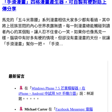
「手滑漫畫」四格漫畫產生器，可自製有梗對話上
傳分享
馬克的「五斗米靠腰」系列漫畫相信大家多少都有看過，其中
將上班族苦悶的內心世界表露無遺，每一則漫畫總能觸碰到讀
者內心的某個點，讓人忍不住會心一笑，如果你也像馬克一
樣，腦袋中有好多有梗的情境，但卻沒有畫漫畫的天份，就讓
「手滑漫畫」幫你一把。 「手滑…
最新留言
在「
Windows Phone 7.5 芒果模擬器，在
iPhone、Android 中試用 WP 手機介面
」說：林湖
銘。。。。。
Michael Carter
在「
Facebook Messenger 電腦