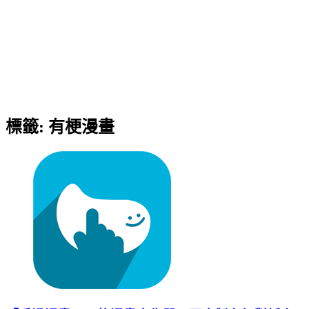
標籤:
有梗漫畫