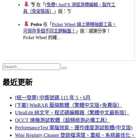
ㄎ
在「
[免費] AniFX 滑鼠游標編輯、製作工
具（免安裝版）
」說：ㄎ
Pedro
在「
Picker Wheel 線上隨機抽籤工具，
可保存多個不同主題輪盤！
」說：感謝分享！
Picker Wheel 的確...
Search
Search
for:
最近更新
[統一發票] 中獎號碼 115 年 5、6月
[下載] WinRAR 壓縮軟體（繁體中文版+免費版）
UltraEdit 純文字、程式碼編輯器（繁體中文最新版）
OCCT 燒機測試軟體（超頻檢測必備工具）
PerformanceTest 電腦效能、運作速度測試軟體(中文版)
Wise Registry Cleaner 登錄檔清理、重組、系統最佳化、