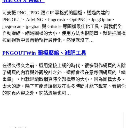
Mac OS X 系統）
可支援 PNG, JPEG 跟 GIF 等格式的圖檔，透過內建的
PNGOUT、AdvPNG、Pngcrush、OptiPNG、JpegOptim、
jpegrescan、jpegtran 與 Gifsicle 等圖檔最佳化工具，幫我們全
自動壓縮、縮減圖檔的大小。使用方法也很簡單，就是把圖檔
拉到視窗中會自動執行最佳化，然後就沒了…
PNGOUTWin 圖檔壓縮、減肥工具
在很久很久之前，還用撥接上網的時代，很多製作網頁的人除
了網頁的內容與外觀設計之外，還都會很在意每個網頁的「總
重量」，也就是讀取網頁時全部檔案的大小。因為圖檔太多、
太大的話，除了可能會讓網友花很多時間才能下載完、看到你
的網頁內容之外，網站流量也可…