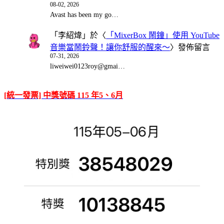
08-02, 2026
Avast has been my go…
「
李紹煒
」於〈
「MixerBox 鬧鐘」使用 YouTube
音樂當鬧鈴聲！讓你舒服的醒來～
〉發佈留言
07-31, 2026
liweiwei0123roy@gmai…
[統一發票] 中獎號碼 115 年5、6月