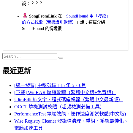
說：？？？
SongFromLink
在「
SoundHound 用「哼歌」
的方式找歌（音樂識別軟體）
」說：這篇介紹
SoundHound 的情境很...
Search
Search
for:
最近更新
[統一發票] 中獎號碼 115 年 5、6月
[下載] WinRAR 壓縮軟體（繁體中文版+免費版）
UltraEdit 純文字、程式碼編輯器（繁體中文最新版）
OCCT 燒機測試軟體（超頻檢測必備工具）
PerformanceTest 電腦效能、運作速度測試軟體(中文版)
Wise Registry Cleaner 登錄檔清理、重組、系統最佳化、
電腦加速工具