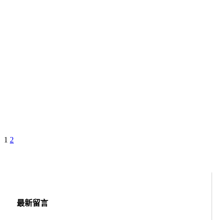
Page
Page
Next
1
2
文
Page
章
分
頁
最新留言