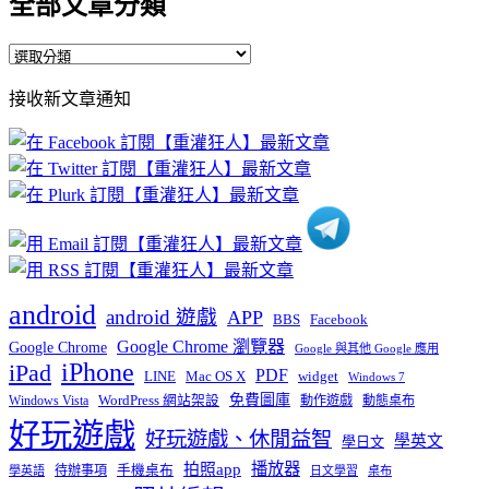
全部文章分類
全
部
接收新文章通知
文
章
分
類
android
android 遊戲
APP
BBS
Facebook
Google Chrome 瀏覽器
Google Chrome
Google 與其他 Google 應用
iPhone
iPad
PDF
widget
LINE
Mac OS X
Windows 7
免費圖庫
Windows Vista
WordPress 網站架設
動作遊戲
動態桌布
好玩遊戲
好玩遊戲、休閒益智
學英文
學日文
播放器
拍照app
待辦事項
手機桌布
學英語
日文學習
桌布