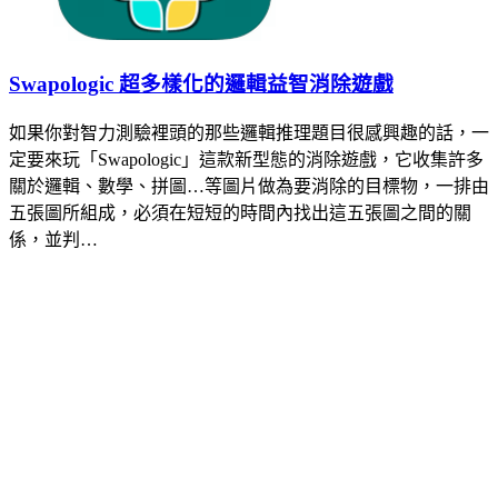
Swapologic 超多樣化的邏輯益智消除遊戲
如果你對智力測驗裡頭的那些邏輯推理題目很感興趣的話，一
定要來玩「Swapologic」這款新型態的消除遊戲，它收集許多
關於邏輯、數學、拼圖…等圖片做為要消除的目標物，一排由
五張圖所組成，必須在短短的時間內找出這五張圖之間的關
係，並判…