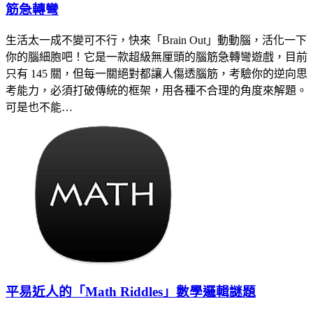
筋急轉彎
生活太一成不變可不行，快來「Brain Out」動動腦，活化一下
你的腦細胞吧！它是一款超級無厘頭的腦筋急轉彎遊戲，目前
只有 145 關，但每一關絕對都讓人傷透腦筋，考驗你的逆向思
考能力，必須打破傳統的框架，用各種不合理的角度來解題。
可是也不能…
平易近人的「Math Riddles」數學邏輯謎題