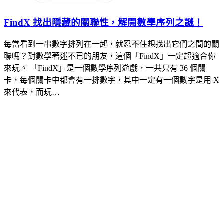
FindX 找出隱藏的關聯性，解開數學序列之謎！
每當看到一串數字排列在一起，就忍不住想找出它們之間的關
聯嗎？對數學著迷不已的朋友，這個「FindX」一定超適合你
來玩。 「FindX」是一個數學序列遊戲，一共只有 36 個關
卡，每個關卡中都會有一排數字，其中一定有一個數字是用 X
來代表，而玩…