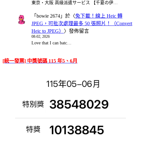
東京・大阪 高級派遣サービス 【千夏の伊…
「
bowie 2674
」於〈
免下載！線上 Heic 轉
JPEG，可批次處理最多 50 張照片！（Convert
Heic to JPEG）
〉發佈留言
08-02, 2026
Love that I can batc…
[統一發票] 中獎號碼 115 年5、6月