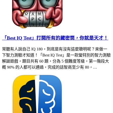
「Best IQ Test」打開所有的藏密筒，你就是天才！
常聽有人說自己 IQ 180，到底是有沒有這麼聰明呢？來做一
下智力測驗才知道！「Best IQ Test」是一款蠻特別的智力測驗
解謎遊戲，題目共有 60 題，分為 5 個難度等級，第一階段大
概 90% 的人都可以通過，完成的話智商至少有 80，…