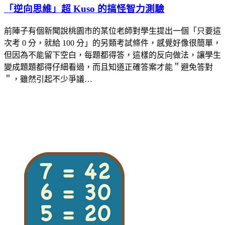
「逆向思維」超 Kuso 的搞怪智力測驗
前陣子有個新聞說桃園市的某位老師對學生提出一個「只要這
次考 0 分，就給 100 分」的另類考試條件，感覺好像很簡單，
但因為不能留下空白，每題都得答，這樣的反向做法，讓學生
變成題題都得仔細看過，而且知道正確答案才能＂避免答對
＂，雖然引起不少爭議…