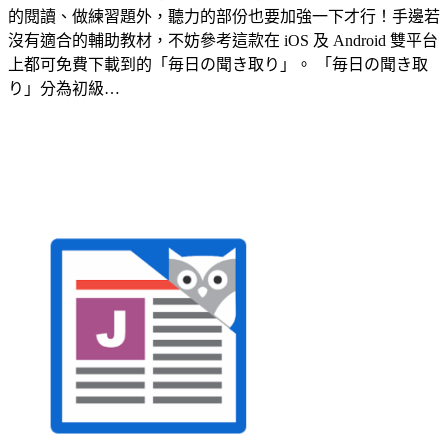
的閱讀、做練習題外，聽力的部份也要加強一下才行！手邊若
沒有適合的輔助教材，不妨參考這款在 iOS 及 Android 雙平台
上都可免費下載到的「毎日の聞き取り」。 「毎日の聞き取
り」分為初級…