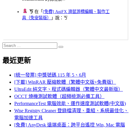
ㄎ
在「
[免費] AniFX 滑鼠游標編輯、製作工
具（免安裝版）
」說：ㄎ
Search
Search
for:
最近更新
[統一發票] 中獎號碼 115 年 5、6月
[下載] WinRAR 壓縮軟體（繁體中文版+免費版）
UltraEdit 純文字、程式碼編輯器（繁體中文最新版）
OCCT 燒機測試軟體（超頻檢測必備工具）
PerformanceTest 電腦效能、運作速度測試軟體(中文版)
Wise Registry Cleaner 登錄檔清理、重組、系統最佳化、
電腦加速工具
[免費] AnyDesk 遠端桌面：跨平台遙控 Win, Mac 電腦