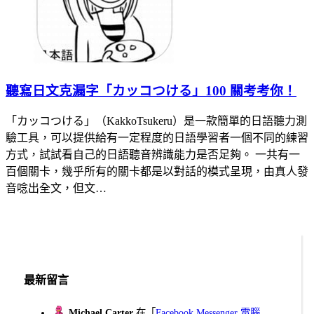
聽寫日文克漏字「カッコつける」100 關考考你！
「カッコつける」（KakkoTsukeru）是一款簡單的日語聽力測
驗工具，可以提供給有一定程度的日語學習者一個不同的練習
方式，試試看自己的日語聽音辨識能力是否足夠。 一共有一
百個關卡，幾乎所有的關卡都是以對話的模式呈現，由真人發
音唸出全文，但文…
最新留言
Michael Carter
在「
Facebook Messenger 電腦