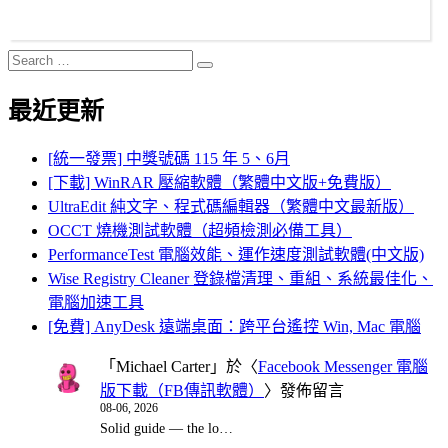
Search
Search
for:
最近更新
[統一發票] 中獎號碼 115 年 5、6月
[下載] WinRAR 壓縮軟體（繁體中文版+免費版）
UltraEdit 純文字、程式碼編輯器（繁體中文最新版）
OCCT 燒機測試軟體（超頻檢測必備工具）
PerformanceTest 電腦效能、運作速度測試軟體(中文版)
Wise Registry Cleaner 登錄檔清理、重組、系統最佳化、
電腦加速工具
[免費] AnyDesk 遠端桌面：跨平台遙控 Win, Mac 電腦
「
Michael Carter
」於〈
Facebook Messenger 電腦
版下載（FB傳訊軟體）
〉發佈留言
08-06, 2026
Solid guide — the lo…