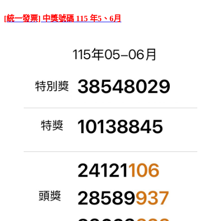
[統一發票] 中獎號碼 115 年5、6月