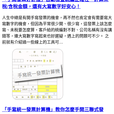
稅/含稅金額，還有大寫數字好安心！
人生中總是有開手寫發票的機會，再不然也肯定會有需要寫大
寫數字的機會，但因為平常很少開、很少寫，這發票上該怎麼
寫、未稅要怎麼算，客戶給的統編對不對、公司名稱有沒有講
錯等，連大寫數字寫起來也好遲疑，遇上的問題可不少。 之
前就有介紹過一些線上的工具可…
「手寫統一發票計算機」教你怎麼手開三聯式發