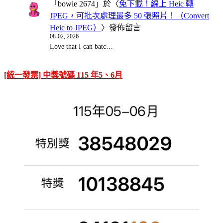
「
bowie 2674
」於〈
免下載！線上 Heic 轉
JPEG，可批次處理最多 50 張照片！（Convert
Heic to JPEG）
〉發佈留言
08-02, 2026
Love that I can batc…
[統一發票] 中獎號碼 115 年5、6月