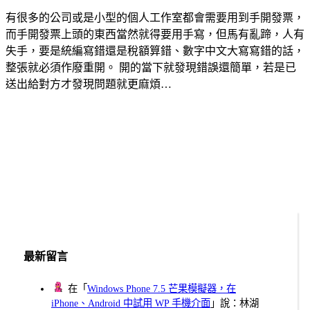
有很多的公司或是小型的個人工作室都會需要用到手開發票，
而手開發票上頭的東西當然就得要用手寫，但馬有亂蹄，人有
失手，要是統編寫錯還是稅額算錯、數字中文大寫寫錯的話，
整張就必須作廢重開。 開的當下就發現錯誤還簡單，若是已
送出給對方才發現問題就更麻煩…
最新留言
在「
Windows Phone 7.5 芒果模擬器，在
iPhone、Android 中試用 WP 手機介面
」說：林湖