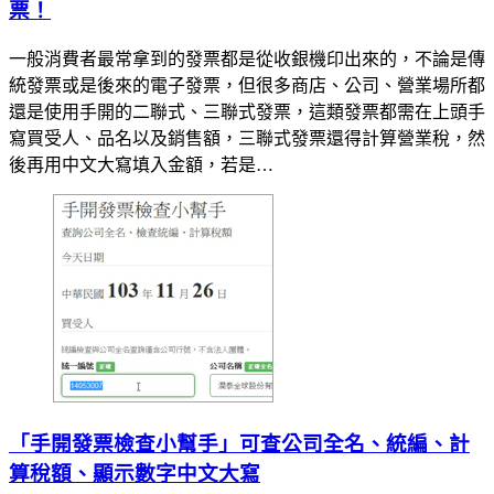
票！
一般消費者最常拿到的發票都是從收銀機印出來的，不論是傳
統發票或是後來的電子發票，但很多商店、公司、營業場所都
還是使用手開的二聯式、三聯式發票，這類發票都需在上頭手
寫買受人、品名以及銷售額，三聯式發票還得計算營業稅，然
後再用中文大寫填入金額，若是…
「手開發票檢查小幫手」可查公司全名、統編、計
算稅額、顯示數字中文大寫