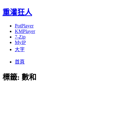
重灌狂人
PotPlayer
KMPlayer
7-Zip
MyIP
大字
Menu
Skip
首頁
to
content
標籤:
數和