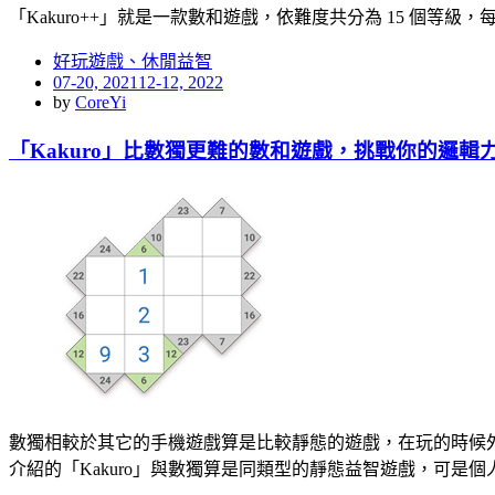
「Kakuro++」就是一款數和遊戲，依難度共分為 15 個等級，
好玩遊戲、休閒益智
Posted
07-20, 2021
12-12, 2022
on
by
CoreYi
「Kakuro」比數獨更難的數和遊戲，挑戰你的邏輯
數獨相較於其它的手機遊戲算是比較靜態的遊戲，在玩的時候
介紹的「Kakuro」與數獨算是同類型的靜態益智遊戲，可是