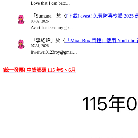
Love that I can batc…
「
Sumana
」於〈
[下載] avast! 免費防毒軟體 20
08-02, 2026
Avast has been my go…
「
李紹煒
」於〈
「MixerBox 鬧鐘」使用 You
07-31, 2026
liweiwei0123roy@gmai…
[統一發票] 中獎號碼 115 年5、6月