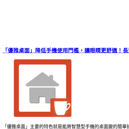
「優雅桌面」降低手機使用門檻，讓眼睛更舒適！長
「優雅桌面」主要的特色就是能將智慧型手機的桌面變的簡單