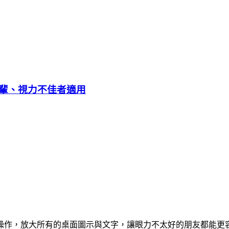
輩、視力不佳者適用
操作，放大所有的桌面圖示與文字，讓眼力不太好的朋友都能更