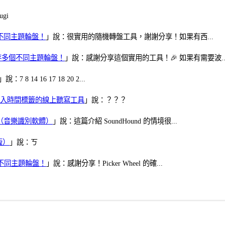
gi
多個不同主題輪盤！
」說：很實用的隨機轉盤工具，謝謝分享！如果有西...
可保存多個不同主題輪盤！
」說：感謝分享這個實用的工具！🎉 如果有需要波..
」說：7 8 14 16 17 18 20 2...
、可加入時間標籤的線上聽寫工具
」說：？？？
找歌（音樂識別軟體）
」說：這篇介紹 SoundHound 的情境很...
版）
」說：ㄎ
多個不同主題輪盤！
」說：感謝分享！Picker Wheel 的確...