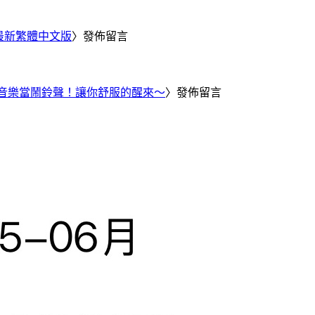
25 最新繁體中文版
〉發佈留言
Tube 音樂當鬧鈴聲！讓你舒服的醒來～
〉發佈留言