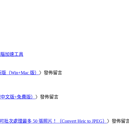
化、電腦加速工具
新版（Win+Mac 版）
〉發佈留言
繁體中文版+免費版）
〉發佈留言
批次處理最多 50 張照片！（Convert Heic to JPEG）
〉發佈留