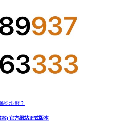
跟你要錢？
O 檔案) 官方網站正式版本