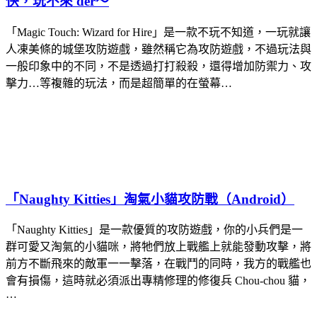
快，玩不來 der～
「Magic Touch: Wizard for Hire」是一款不玩不知道，一玩就讓
人凍美條的城堡攻防遊戲，雖然稱它為攻防遊戲，不過玩法與
一般印象中的不同，不是透過打打殺殺，還得增加防禦力、攻
擊力…等複雜的玩法，而是超簡單的在螢幕…
「Naughty Kitties」淘氣小貓攻防戰（Android）
「Naughty Kitties」是一款優質的攻防遊戲，你的小兵們是一
群可愛又淘氣的小貓咪，將牠們放上戰艦上就能發動攻擊，將
前方不斷飛來的敵軍一一擊落，在戰鬥的同時，我方的戰艦也
會有損傷，這時就必須派出專精修理的修復兵 Chou-chou 貓，
…