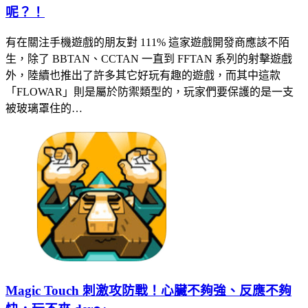
呢？！
有在關注手機遊戲的朋友對 111% 這家遊戲開發商應該不陌
生，除了 BBTAN、CCTAN 一直到 FFTAN 系列的射擊遊戲
外，陸續也推出了許多其它好玩有趣的遊戲，而其中這款
「FLOWAR」則是屬於防禦類型的，玩家們要保護的是一支
被玻璃罩住的…
Magic Touch 刺激攻防戰！心臟不夠強、反應不夠