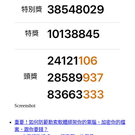
Screenshot
重要！如何防範勒索軟體綁架你的電腦、加密你的檔
案、跟你要錢？