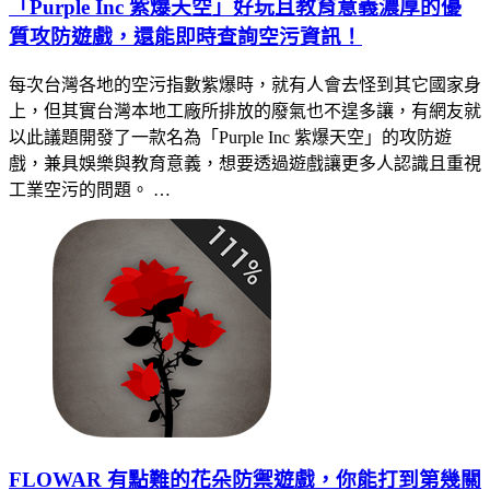
「Purple Inc 紫爆天空」好玩且教育意義濃厚的優
質攻防遊戲，還能即時查詢空污資訊！
每次台灣各地的空污指數紫爆時，就有人會去怪到其它國家身
上，但其實台灣本地工廠所排放的廢氣也不遑多讓，有網友就
以此議題開發了一款名為「Purple Inc 紫爆天空」的攻防遊
戲，兼具娛樂與教育意義，想要透過遊戲讓更多人認識且重視
工業空污的問題。 …
FLOWAR 有點難的花朵防禦遊戲，你能打到第幾關