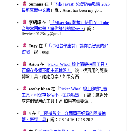
Sumana
在「
[下載] avast! 免費防毒軟體 2025
最新繁體中文版
」說：Avast has been my go...
李紹煒
在「
「MixerBox 鬧鐘」使用 YouTube
音樂當鬧鈴聲！讓你舒服的醒來～
」說：
liweiwei0123roy@gmai...
Tugy
在「
「打地鼠學唐詩」讓你長智慧的好
遊戲
」說：uugi
Aston
在「
Picker Wheel 線上隨機抽籤工具，
可保存多個不同主題輪盤！
」說：很實用的隨機
轉盤工具，謝謝分享！如果有西...
zeeshy khan
在「
Picker Wheel 線上隨機抽籤
工具，可保存多個不同主題輪盤！
」說：感謝分
享這個實用的工具！🎉 如果有需要波...
5
在「
「隨機數字」介面簡單好看的隨機抽
籤、選號工具
」說：7 8 14 16 17 18 20 2...