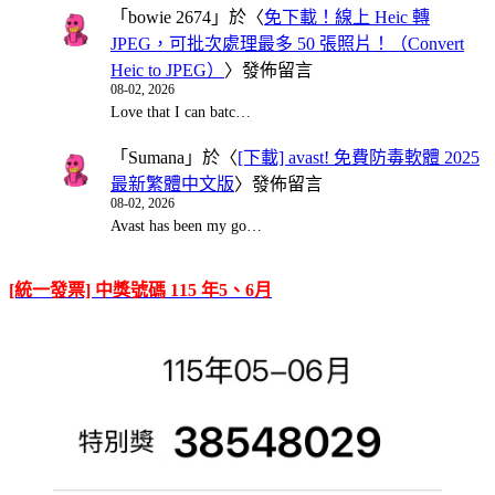
「
bowie 2674
」於〈
免下載！線上 Heic 轉
JPEG，可批次處理最多 50 張照片！（Convert
Heic to JPEG）
〉發佈留言
08-02, 2026
Love that I can batc…
「
Sumana
」於〈
[下載] avast! 免費防毒軟體 2025
最新繁體中文版
〉發佈留言
08-02, 2026
Avast has been my go…
[統一發票] 中獎號碼 115 年5、6月