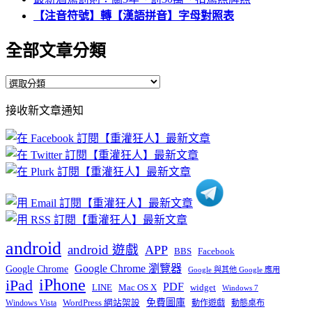
【注音符號】轉【漢語拼音】字母對照表
全部文章分類
全
部
接收新文章通知
文
章
分
類
android
android 遊戲
APP
BBS
Facebook
Google Chrome 瀏覽器
Google Chrome
Google 與其他 Google 應用
iPhone
iPad
PDF
widget
LINE
Mac OS X
Windows 7
免費圖庫
Windows Vista
WordPress 網站架設
動作遊戲
動態桌布