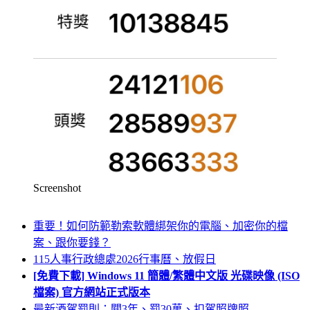
Screenshot
重要！如何防範勒索軟體綁架你的電腦、加密你的檔
案、跟你要錢？
115人事行政總處2026行事曆、放假日
[免費下載] Windows 11 簡體/繁體中文版 光碟映像 (ISO
檔案) 官方網站正式版本
最新酒駕罰則：關3年、罰30萬、扣駕照牌照