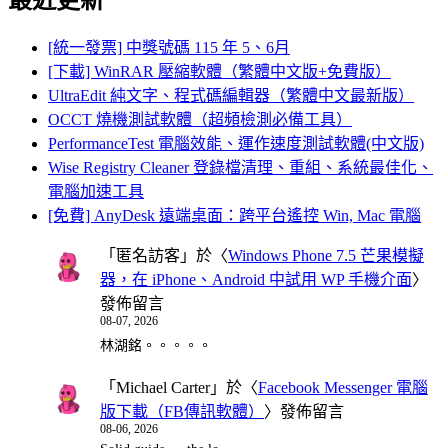
[統一發票] 中獎號碼 115 年 5、6月
[下載] WinRAR 壓縮軟體（繁體中文版+免費版）
UltraEdit 純文字、程式碼編輯器（繁體中文最新版）
OCCT 燒機測試軟體（超頻檢測必備工具）
PerformanceTest 電腦效能、運作速度測試軟體(中文版)
Wise Registry Cleaner 登錄檔清理、重組、系統最佳化、
電腦加速工具
[免費] AnyDesk 遠端桌面：跨平台遙控 Win, Mac 電腦
「
匿名訪客
」於〈
Windows Phone 7.5 芒果模擬
器，在 iPhone、Android 中試用 WP 手機介面
〉
發佈留言
08-07, 2026
林湖銘。。。。。
「
Michael Carter
」於〈
Facebook Messenger 電腦
版下載（FB傳訊軟體）
〉發佈留言
08-06, 2026