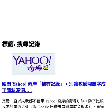
標籤:
搜尋記錄
關閉 Yahoo! 奇摩「搜尋記錄」，別讓敏感關鍵字成
了隱私漏洞…..
其實一直以來我都不使用 Yahoo! 奇摩的搜尋功能，除了比較
找不到東西之外（跟 Google 比精確度跟廣度差很多），自從