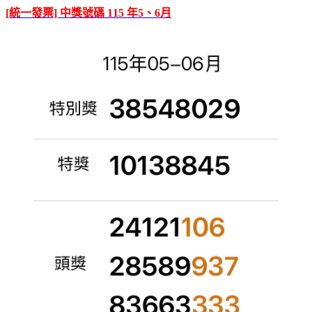
[統一發票] 中獎號碼 115 年5、6月