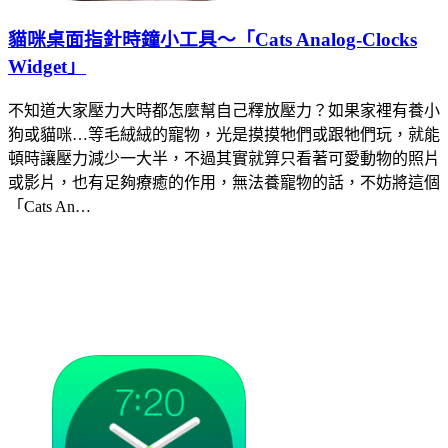
貓咪桌面指針時鐘小工具～「Cats Analog-Clocks
Widget」
不知道大家壓力大時都怎麼幫自己釋放壓力？如果家裡有養小
狗或貓咪…等毛絨絨的寵物，光是摸摸牠們或跟牠們玩，就能
頓時讓壓力減少一大半，不過其實就算只看著可愛動物的照片
或影片，也有足夠療癒的作用，無法養寵物的話，不妨將這個
「Cats An…