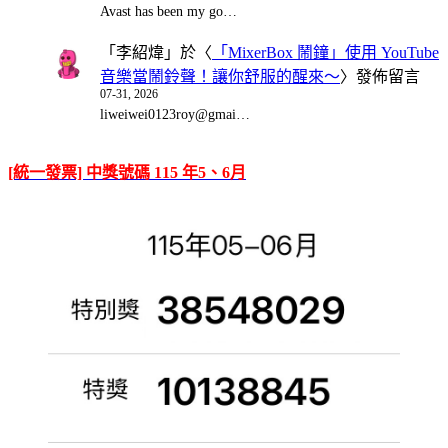
Avast has been my go…
「
李紹煒
」於〈
「MixerBox 鬧鐘」使用 YouTube
音樂當鬧鈴聲！讓你舒服的醒來～
〉發佈留言
07-31, 2026
liweiwei0123roy@gmai…
[統一發票] 中獎號碼 115 年5、6月