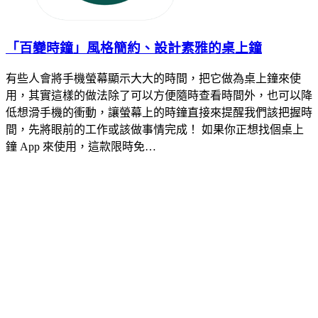
「百變時鐘」風格簡約、設計素雅的桌上鐘
有些人會將手機螢幕顯示大大的時間，把它做為桌上鐘來使
用，其實這樣的做法除了可以方便隨時查看時間外，也可以降
低想滑手機的衝動，讓螢幕上的時鐘直接來提醒我們該把握時
間，先將眼前的工作或該做事情完成！ 如果你正想找個桌上
鐘 App 來使用，這款限時免…