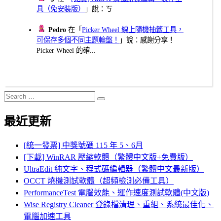
具（免安裝版）
」說：ㄎ
Pedro
在「
Picker Wheel 線上隨機抽籤工具，
可保存多個不同主題輪盤！
」說：感謝分享！
Picker Wheel 的確...
Search
Search
for:
最近更新
[統一發票] 中獎號碼 115 年 5、6月
[下載] WinRAR 壓縮軟體（繁體中文版+免費版）
UltraEdit 純文字、程式碼編輯器（繁體中文最新版）
OCCT 燒機測試軟體（超頻檢測必備工具）
PerformanceTest 電腦效能、運作速度測試軟體(中文版)
Wise Registry Cleaner 登錄檔清理、重組、系統最佳化、
電腦加速工具