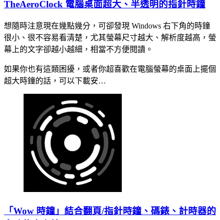
TheAeroClock 電腦桌面超大、半透明的指針時鐘
想隨時注意現在幾點幾分，可卻發現 Windows 右下角的時鐘
很小、很不容易看清楚，尤其螢幕尺寸越大、解析度越高，螢
幕上的文字卻越小越細，相當不方便閱讀。
如果你也有這類困擾，或者你超喜歡在電腦螢幕的桌面上擺個
超大時鐘的話，可以下載安…
「Wow 時鐘」結合翻頁/指針時鐘、碼錶、計時器的