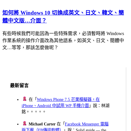
如何將 Windows 10 切換成英文、日文、韓文、簡
體中文版…介面？
有些時候我們可能因為一些特殊需求，必須暫時將 Windows
作業系統的操作介面改為其他語系，如英文、日文、簡體中
文…等等，那該怎麼做呢？
最新留言
在「
Windows Phone 7.5 芒果模擬器，在
iPhone、Android 中試用 WP 手機介面
」說：林湖
銘。。。。。
Michael Carter
在「
Facebook Messenger 電腦
版下載（FB傳訊軟體）
」說：Solid guide — the