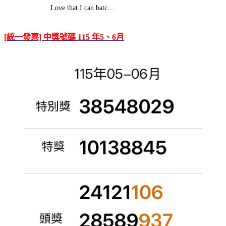
Love that I can batc…
[統一發票] 中獎號碼 115 年5、6月