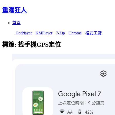
重灌狂人
Menu
Skip
首頁
to
content
PotPlayer
KMPlayer
7-Zip
Chrome
格式工廠
標籤:
找手機GPS定位