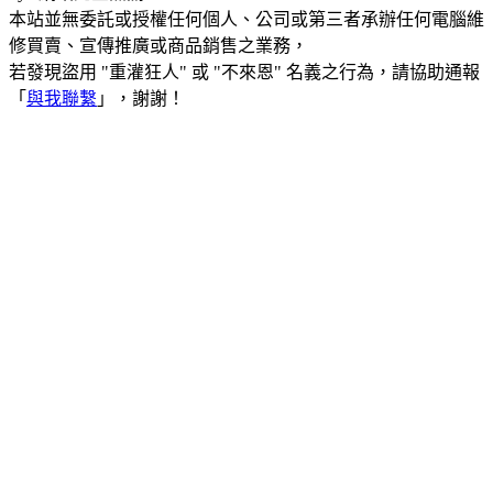
本站並無委託或授權任何個人、公司或第三者承辦任何電腦維
修買賣、宣傳推廣或商品銷售之業務，
若發現盜用 "重灌狂人" 或 "不來恩" 名義之行為，請協助通報
「
與我聯繫
」，謝謝！