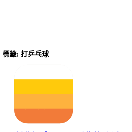
標籤:
打乒乓球