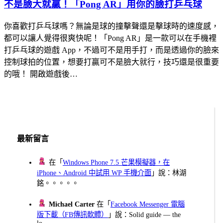
不是臉大就贏！「Pong AR」用你的臉打乒乓球
你喜歡打乒乓球嗎？無論是球的撞擊聲還是擊球時的速度感，
都可以讓人覺得很爽快呢！「Pong AR」是一款可以在手機裡
打乒乓球的遊戲 App，不過可不是用手打，而是透過你的臉來
控制球拍的位置，想要打贏可不是臉大就行，技巧還是很重要
的哦！ 開啟遊戲後…
最新留言
在「
Windows Phone 7.5 芒果模擬器，在
iPhone、Android 中試用 WP 手機介面
」說：林湖
銘。。。。。
Michael Carter
在「
Facebook Messenger 電腦
版下載（FB傳訊軟體）
」說：Solid guide — the
lo...