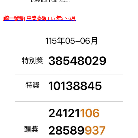
Love that I can batc…
[統一發票] 中獎號碼 115 年5、6月