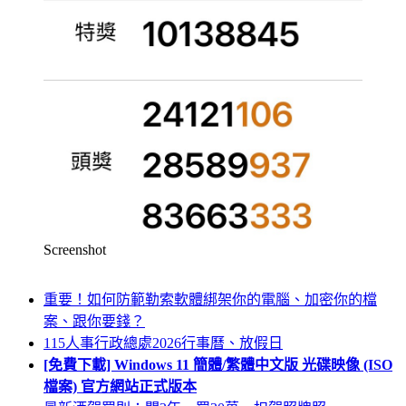
Screenshot
重要！如何防範勒索軟體綁架你的電腦、加密你的檔
案、跟你要錢？
115人事行政總處2026行事曆、放假日
[免費下載] Windows 11 簡體/繁體中文版 光碟映像 (ISO
檔案) 官方網站正式版本