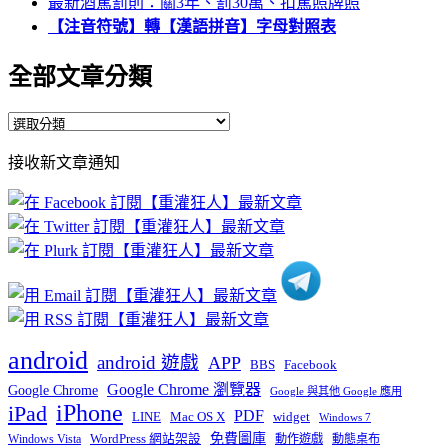
最新酒駕罰則：關3年、罰30萬、扣駕照牌照
【注音符號】轉【漢語拼音】字母對照表
全部文章分類
全
部
接收新文章通知
文
章
分
類
android
android 遊戲
APP
BBS
Facebook
Google Chrome 瀏覽器
Google Chrome
Google 與其他 Google 應用
iPhone
iPad
PDF
widget
LINE
Mac OS X
Windows 7
免費圖庫
Windows Vista
WordPress 網站架設
動作遊戲
動態桌布