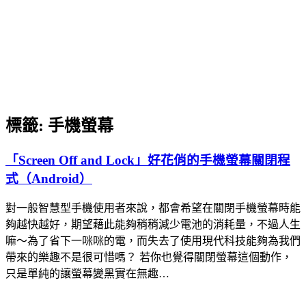
標籤:
手機螢幕
「Screen Off and Lock」好花俏的手機螢幕關閉程
式（Android）
對一般智慧型手機使用者來說，都會希望在關閉手機螢幕時能
夠越快越好，期望藉此能夠稍稍減少電池的消耗量，不過人生
嘛～為了省下一咪咪的電，而失去了使用現代科技能夠為我們
帶來的樂趣不是很可惜嗎？ 若你也覺得關閉螢幕這個動作，
只是單純的讓螢幕變黑實在無趣…