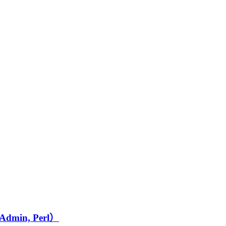
dmin, Perl）