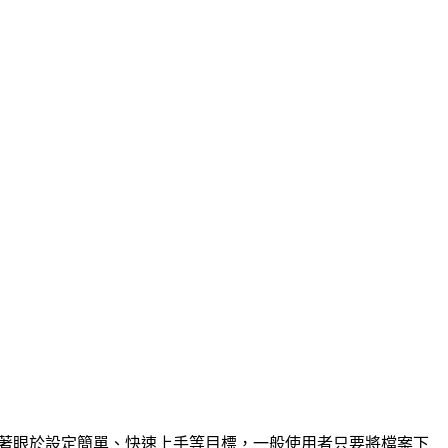
ver著眼於設定簡單、快速上手等目標，一般使用者只要將檔案下