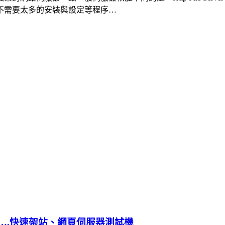
不需要太多的安裝與設定等程序…
ySQL+….快速架站、網頁伺服器測試機