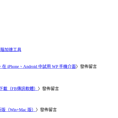
化、電腦加速工具
器，在 iPhone、Android 中試用 WP 手機介面
〉發佈留言
 電腦版下載（FB傳訊軟體）
〉發佈留言
新版（Win+Mac 版）
〉發佈留言