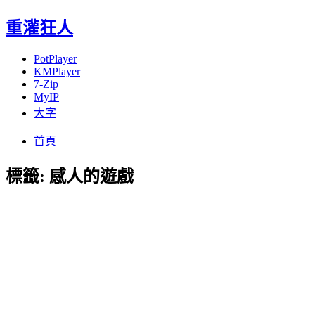
重灌狂人
PotPlayer
KMPlayer
7-Zip
MyIP
大字
Menu
Skip
首頁
to
content
標籤:
感人的遊戲