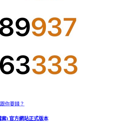
跟你要錢？
O 檔案) 官方網站正式版本