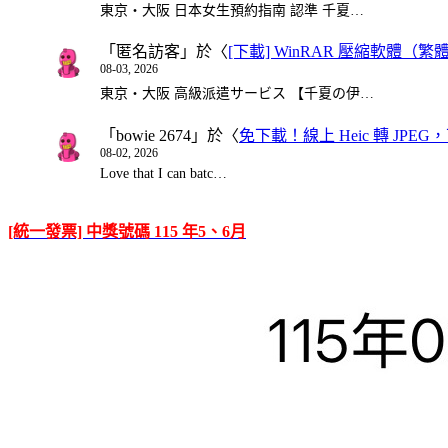
東京・大阪 日本女生預約指南 認準 千夏…
「
匿名訪客
」於〈
[下載] WinRAR 壓縮軟體（
08-03, 2026
東京・大阪 高級派遣サービス 【千夏の伊…
「
bowie 2674
」於〈
免下載！線上 Heic 轉 JPEG，可
08-02, 2026
Love that I can batc…
[統一發票] 中獎號碼 115 年5、6月