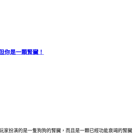
戲，但你是一顆腎臟！
，在遊戲中玩家扮演的是一隻狗狗的腎臟，而且是一顆已經功能衰竭的