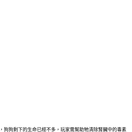
腎臟，狗狗剩下的生命已經不多，玩家需幫助牠清除腎臟中的毒素