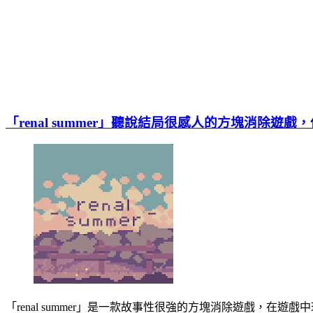
「renal summer」聽說結局很感人的方塊消除遊
「renal summer」是一款故事性很強的方塊消除遊戲