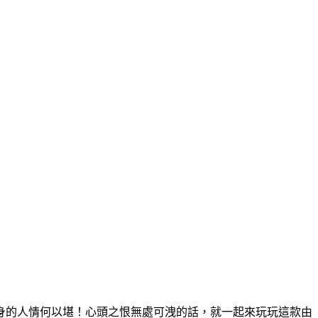
身的人情何以堪！心頭之恨無處可洩的話，就一起來玩玩這款由