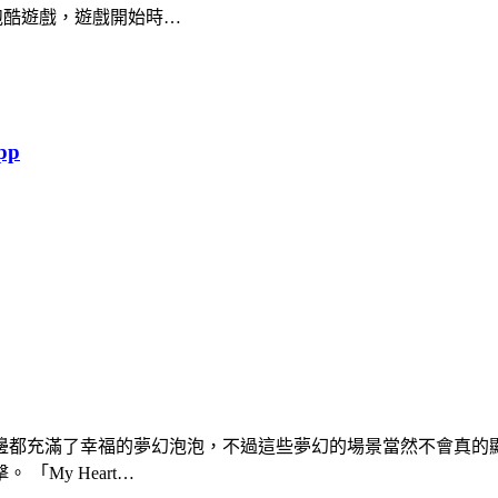
跑酷遊戲，遊戲開始時…
pp
邊都充滿了幸福的夢幻泡泡，不過這些夢幻的場景當然不會真的
My Heart…