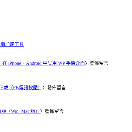
化、電腦加速工具
器，在 iPhone、Android 中試用 WP 手機介面
〉發佈留言
 電腦版下載（FB傳訊軟體）
〉發佈留言
新版（Win+Mac 版）
〉發佈留言