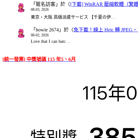
「
匿名訪客
」於〈
[下載] WinRAR 壓縮軟體（
08-03, 2026
東京・大阪 高級派遣サービス 【千夏の伊…
「
bowie 2674
」於〈
免下載！線上 Heic 轉 JPEG，可
08-02, 2026
Love that I can batc…
[統一發票] 中獎號碼 115 年5、6月