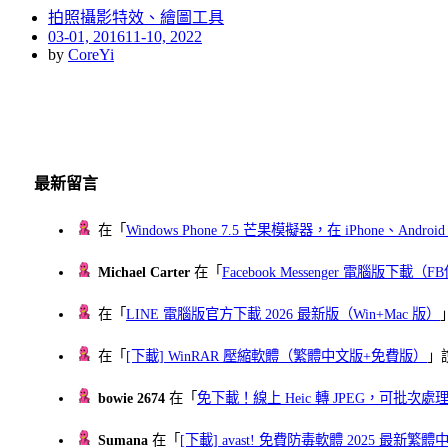
拍照攝影特效、繪圖工具
Posted
03-01, 2016
11-10, 2022
on
by
CoreYi
最新留言
在「
Windows Phone 7.5 芒果模擬器，在 iPhone、Andr
Michael Carter
在「
Facebook Messenger 電腦版下載
在「
LINE 電腦版官方下載 2026 最新版（Win+Mac 版）
在「
[下載] WinRAR 壓縮軟體（繁體中文版+免費版）
」
bowie 2674
在「
免下載！線上 Heic 轉 JPEG，可批次處理最多 
Sumana
在「
[下載] avast! 免費防毒軟體 2025 最新繁