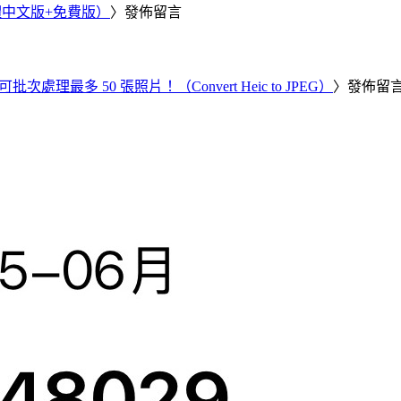
繁體中文版+免費版）
〉發佈留言
批次處理最多 50 張照片！（Convert Heic to JPEG）
〉發佈留