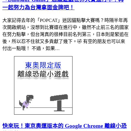
一起努力為台灣拿面金牌吧！
大家記得去年的「POPCAT」迷因貓點擊大賽嗎？時隔半年再
次開啟網站，沒想到比賽還在進行中，雖然不止前三名的國家
在努力點擊，但台灣真的很棒目前名列第三，日本則是緊追在
後，所以忍不住就又多貢獻了幾下。🤣 有空的朋友也可以來
付出一點哦！ 不過，如果…
快來玩！東京奧運版本的 Google Chrome 離線小恐