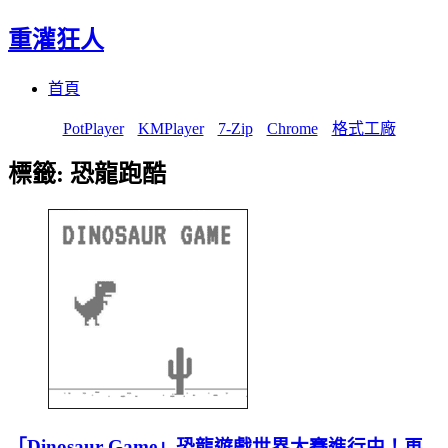
重灌狂人
Menu
Skip
首頁
to
content
PotPlayer
KMPlayer
7-Zip
Chrome
格式工廠
標籤:
恐龍跑酷
「Dinosaur Game」恐龍遊戲世界大賽進行中！再