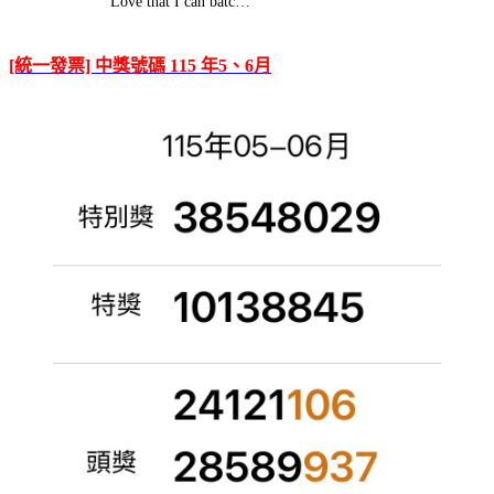
Love that I can batc…
[統一發票] 中獎號碼 115 年5、6月