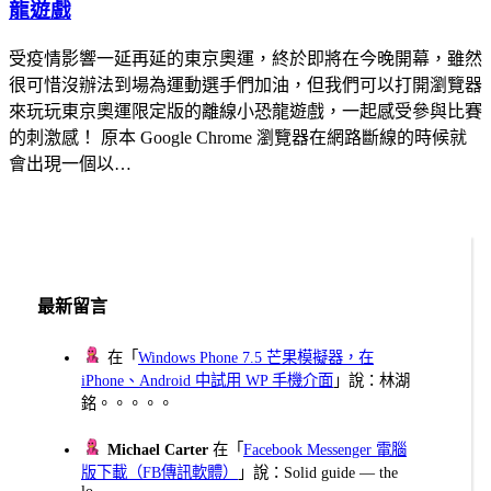
龍遊戲
受疫情影響一延再延的東京奧運，終於即將在今晚開幕，雖然
很可惜沒辦法到場為運動選手們加油，但我們可以打開瀏覽器
來玩玩東京奧運限定版的離線小恐龍遊戲，一起感受參與比賽
的刺激感！ 原本 Google Chrome 瀏覽器在網路斷線的時候就
會出現一個以…
最新留言
在「
Windows Phone 7.5 芒果模擬器，在
iPhone、Android 中試用 WP 手機介面
」說：林湖
銘。。。。。
Michael Carter
在「
Facebook Messenger 電腦
版下載（FB傳訊軟體）
」說：Solid guide — the