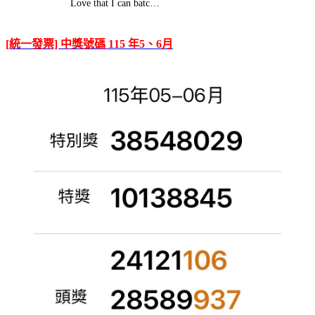
Love that I can batc…
[統一發票] 中獎號碼 115 年5、6月