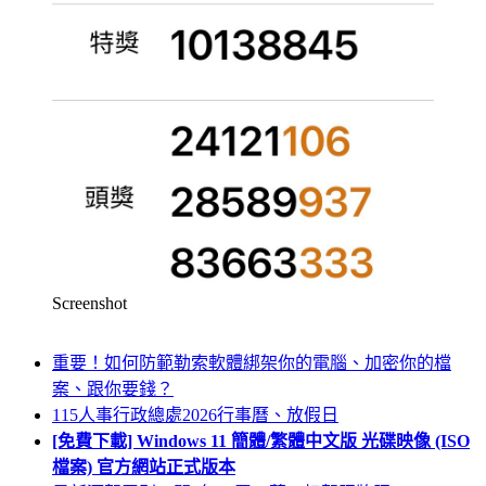
Screenshot
重要！如何防範勒索軟體綁架你的電腦、加密你的檔
案、跟你要錢？
115人事行政總處2026行事曆、放假日
[免費下載] Windows 11 簡體/繁體中文版 光碟映像 (ISO
檔案) 官方網站正式版本