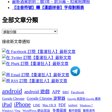
最新酒駕罰則：關3年、罰30萬、扣駕照牌照
【注音符號】轉【漢語拼音】字母對照表
全部文章分類
全
部
接收新文章通知
文
章
分
類
android
android 遊戲
APP
BBS
Facebook
Google Chrome 瀏覽器
Google Chrome
Google 與其他 Google 應用
iPhone
iPad
PDF
widget
LINE
Mac OS X
Windows 7
免費圖庫
Windows Vista
WordPress 網站架設
動作遊戲
動態桌布