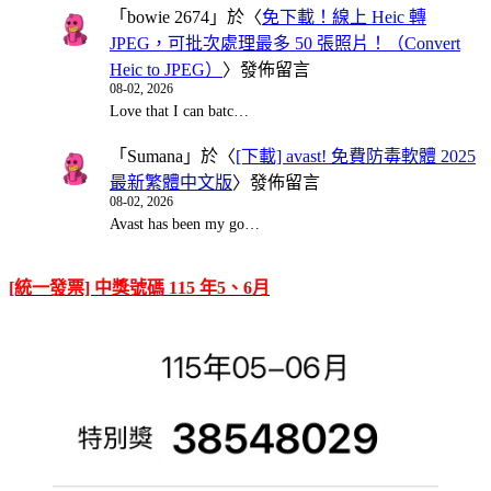
「
bowie 2674
」於〈
免下載！線上 Heic 轉
JPEG，可批次處理最多 50 張照片！（Convert
Heic to JPEG）
〉發佈留言
08-02, 2026
Love that I can batc…
「
Sumana
」於〈
[下載] avast! 免費防毒軟體 2025
最新繁體中文版
〉發佈留言
08-02, 2026
Avast has been my go…
[統一發票] 中獎號碼 115 年5、6月