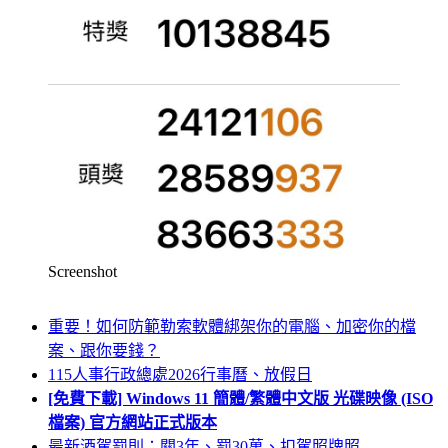
Screenshot
重要！如何防範勒索軟體綁架你的電腦、加密你的檔
案、跟你要錢？
115人事行政總處2026行事曆、放假日
[免費下載] Windows 11 簡體/繁體中文版 光碟映像 (ISO
檔案) 官方網站正式版本
最新酒駕罰則：關3年、罰30萬、扣駕照牌照