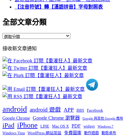
【注音符號】轉【漢語拼音】字母對照表
全部文章分類
全
部
接收新文章通知
文
章
分
類
android
android 遊戲
APP
BBS
Facebook
Google Chrome 瀏覽器
Google Chrome
Google 與其他 Google 應用
iPhone
iPad
PDF
widget
LINE
Mac OS X
Windows 7
免費圖庫
Windows Vista
WordPress 網站架設
動作遊戲
動態桌布