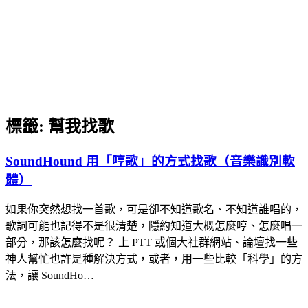
標籤:
幫我找歌
SoundHound 用「哼歌」的方式找歌（音樂識別軟
體）
如果你突然想找一首歌，可是卻不知道歌名、不知道誰唱的，
歌詞可能也記得不是很清楚，隱約知道大概怎麼哼、怎麼唱一
部分，那該怎麼找呢？ 上 PTT 或個大社群網站、論壇找一些
神人幫忙也許是種解決方式，或者，用一些比較「科學」的方
法，讓 SoundHo…