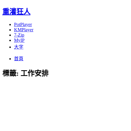
重灌狂人
PotPlayer
KMPlayer
7-Zip
MyIP
大字
Menu
Skip
首頁
to
content
標籤:
工作安排