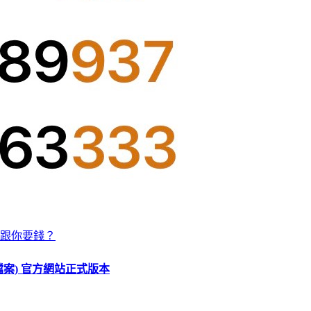
跟你要錢？
O 檔案) 官方網站正式版本