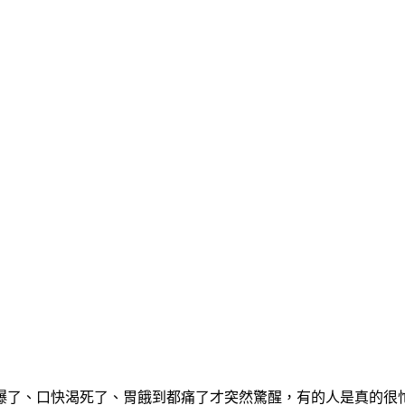
爆了、口快渴死了、胃餓到都痛了才突然驚醒，有的人是真的很