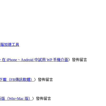
化、電腦加速工具
器，在 iPhone、Android 中試用 WP 手機介面
〉發佈留言
 電腦版下載（FB傳訊軟體）
〉發佈留言
新版（Win+Mac 版）
〉發佈留言