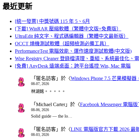
最近更新
[統一發票] 中獎號碼 115 年 5、6月
[下載] WinRAR 壓縮軟體（繁體中文版+免費版）
UltraEdit 純文字、程式碼編輯器（繁體中文最新版）
OCCT 燒機測試軟體（超頻檢測必備工具）
PerformanceTest 電腦效能、運作速度測試軟體(中文版)
Wise Registry Cleaner 登錄檔清理、重組、系統最佳
[免費] AnyDesk 遠端桌面：跨平台遙控 Win, Mac 電腦
「
匿名訪客
」於〈
Windows Phone 7.5 芒果模擬
08-07, 2026
林湖銘。。。。。
「
Michael Carter
」於〈
Facebook Messenger
08-06, 2026
Solid guide — the lo…
「
匿名訪客
」於〈
LINE 電腦版官方下載 2026 最
08-03, 2026