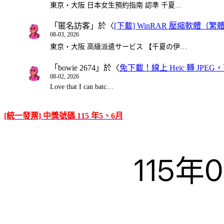
東京・大阪 日本女生預約指南 認準 千夏…
「
匿名訪客
」於〈
[下載] WinRAR 壓縮軟體（
08-03, 2026
東京・大阪 高級派遣サービス 【千夏の伊…
「
bowie 2674
」於〈
免下載！線上 Heic 轉 JPEG，可
08-02, 2026
Love that I can batc…
[統一發票] 中獎號碼 115 年5、6月