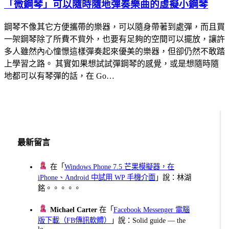
「微鋼琴」可以隨時隨地彈奏樂曲的虛擬小鋼琴
鋼琴不像其它方便攜帶的樂器，可以隨身帶著到處彈，而且買
一架鋼琴除了所費不貲外，也要有足夠的空間可以擺放，讓許
多人雖然內心憧憬這樣彈奏起來優美的樂器，但卻仍然不敢踏
上學習之路。 其實如果想試試彈鋼琴的感覺，或是想隨時隨
地都可以有琴彈的話，在 Go…
最新留言
在「
Windows Phone 7.5 芒果模擬器，在
iPhone、Android 中試用 WP 手機介面
」說：林湖
銘。。。。。
Michael Carter
在「
Facebook Messenger 電腦
版下載（FB傳訊軟體）
」說：Solid guide — the
lo...