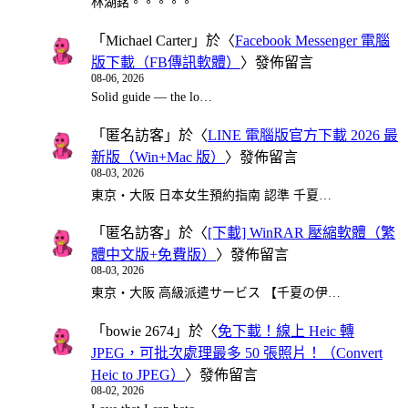
林湖銘。。。。。
「
Michael Carter
」於〈
Facebook Messenger 電腦
版下載（FB傳訊軟體）
〉發佈留言
08-06, 2026
Solid guide — the lo…
「
匿名訪客
」於〈
LINE 電腦版官方下載 2026 最
新版（Win+Mac 版）
〉發佈留言
08-03, 2026
東京・大阪 日本女生預約指南 認準 千夏…
「
匿名訪客
」於〈
[下載] WinRAR 壓縮軟體（繁
體中文版+免費版）
〉發佈留言
08-03, 2026
東京・大阪 高級派遣サービス 【千夏の伊…
「
bowie 2674
」於〈
免下載！線上 Heic 轉
JPEG，可批次處理最多 50 張照片！（Convert
Heic to JPEG）
〉發佈留言
08-02, 2026