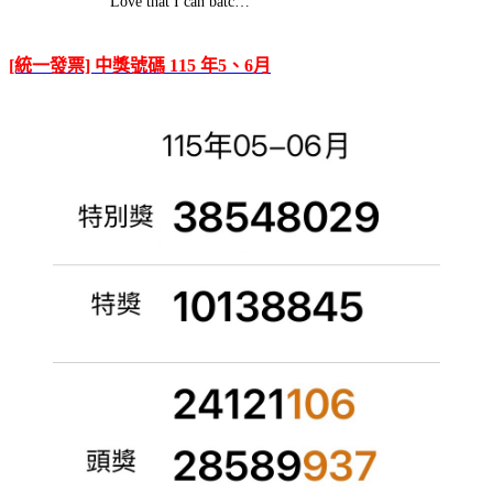
Love that I can batc…
[統一發票] 中獎號碼 115 年5、6月