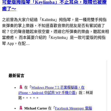
可愛版拇指琴「Keylimba」不止耳朵，眼睛也被療
癒了～
之前曾為大家介紹過「Kalimba」拇指琴，是一種用雙手拇指
來彈奏的掌上樂器，不知道喜歡音樂的朋友是否有嘗試過了
呢？它的聲音聽起來很空靈，透過它所彈奏的樂曲，聽起來相
當療癒。 而本篇要介紹的「Keylimba」是一款可愛版的拇指
琴 App，在配…
最新留言
在「
Windows Phone 7.5 芒果模擬器，在
iPhone、Android 中試用 WP 手機介面
」說：林湖
銘。。。。。
Michael Carter
在「
Facebook Messenger 電腦