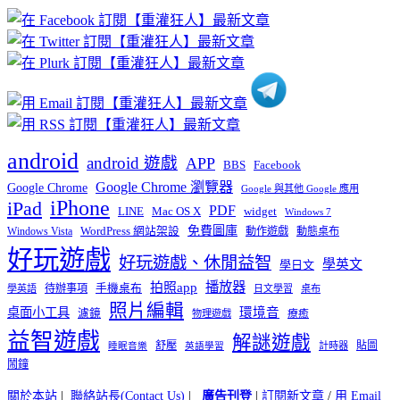
章
分
類
android
android 遊戲
APP
BBS
Facebook
Google Chrome 瀏覽器
Google Chrome
Google 與其他 Google 應用
iPhone
iPad
PDF
widget
LINE
Mac OS X
Windows 7
免費圖庫
Windows Vista
WordPress 網站架設
動作遊戲
動態桌布
好玩遊戲
好玩遊戲、休閒益智
學英文
學日文
播放器
拍照app
待辦事項
手機桌布
學英語
日文學習
桌布
照片編輯
桌面小工具
環境音
濾鏡
療癒
物理遊戲
益智遊戲
解謎遊戲
舒壓
貼圖
計時器
睡眠音樂
英語學習
鬧鐘
關於本站
|
聯絡站長(Contact Us)
|
廣告刊登
|
訂閱新文章
/
用 Email