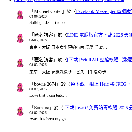
「
Michael Carter
」於〈
Facebook Messenger
08-06, 2026
Solid guide — the lo…
「
匿名訪客
」於〈
LINE 電腦版官方下載 2026 最
08-03, 2026
東京・大阪 日本女生預約指南 認準 千夏…
「
匿名訪客
」於〈
[下載] WinRAR 壓縮軟體（
08-03, 2026
東京・大阪 高級派遣サービス 【千夏の伊…
「
bowie 2674
」於〈
免下載！線上 Heic 轉 JPEG，可
08-02, 2026
Love that I can batc…
「
Sumana
」於〈
[下載] avast! 免費防毒軟體 20
08-02, 2026
Avast has been my go…