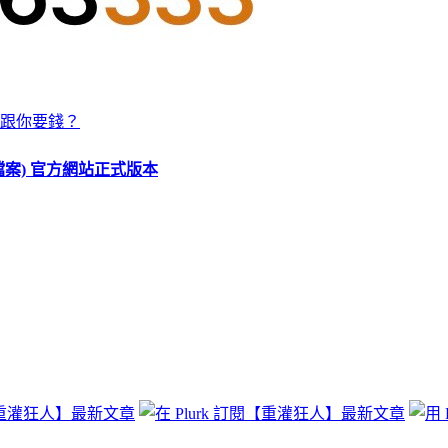
跟你要錢？
O 檔案) 官方網站正式版本