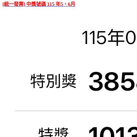
[統一發票] 中獎號碼 115 年5、6月