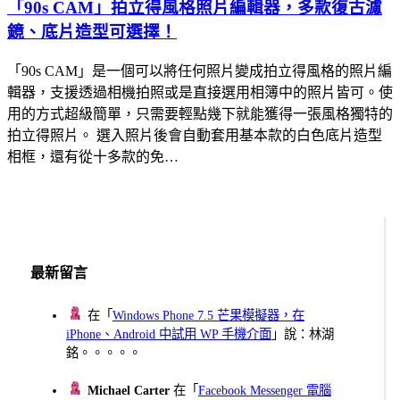
「90s CAM」拍立得風格照片編輯器，多款復古濾
鏡、底片造型可選擇！
「90s CAM」是一個可以將任何照片變成拍立得風格的照片編
輯器，支援透過相機拍照或是直接選用相簿中的照片皆可。使
用的方式超級簡單，只需要輕點幾下就能獲得一張風格獨特的
拍立得照片。 選入照片後會自動套用基本款的白色底片造型
相框，還有從十多款的免…
最新留言
在「
Windows Phone 7.5 芒果模擬器，在
iPhone、Android 中試用 WP 手機介面
」說：林湖
銘。。。。。
Michael Carter
在「
Facebook Messenger 電腦