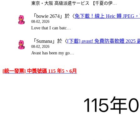
東京・大阪 高級派遣サービス 【千夏の伊…
「
bowie 2674
」於〈
免下載！線上 Heic 轉 JPEG，可
08-02, 2026
Love that I can batc…
「
Sumana
」於〈
[下載] avast! 免費防毒軟體 20
08-02, 2026
Avast has been my go…
[統一發票] 中獎號碼 115 年5、6月