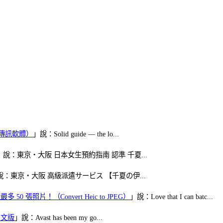
（FB傳訊軟體）
」說：Solid guide — the lo...
」說：東京・大阪 日本女生預約指南 認準 千夏...
說：東京・大阪 高級派遣サービス 【千夏の伊...
50 張照片！（Convert Heic to JPEG）
」說：Love that I can batc...
體中文版
」說：Avast has been my go...