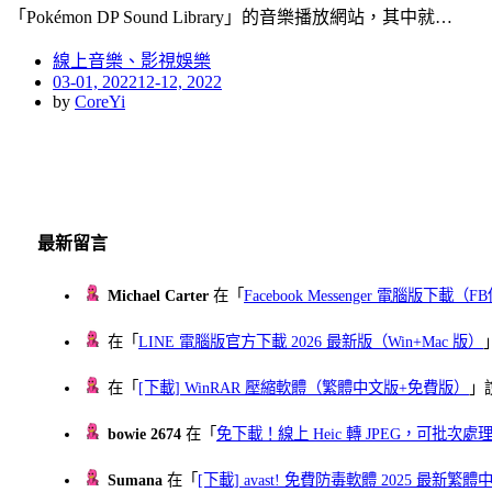
「Pokémon DP Sound Library」的音樂播放網站，其中就…
線上音樂、影視娛樂
Posted
03-01, 2022
12-12, 2022
on
by
CoreYi
最新留言
Michael Carter
在「
Facebook Messenger 電腦版下載
在「
LINE 電腦版官方下載 2026 最新版（Win+Mac 版）
在「
[下載] WinRAR 壓縮軟體（繁體中文版+免費版）
」
bowie 2674
在「
免下載！線上 Heic 轉 JPEG，可批次處理最多 
Sumana
在「
[下載] avast! 免費防毒軟體 2025 最新繁