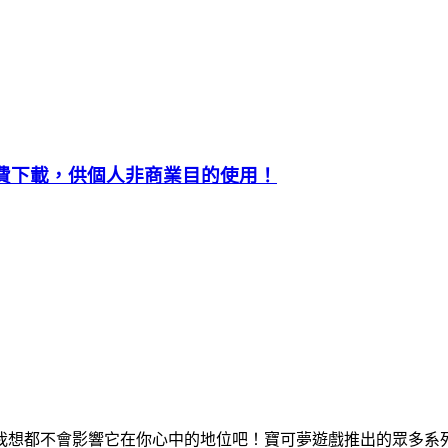
配樂開放免費下載，供個人非商業目的使用！
夢，我想都不會影響它在你心中的地位吧！寶可夢遊戲推出的眾多