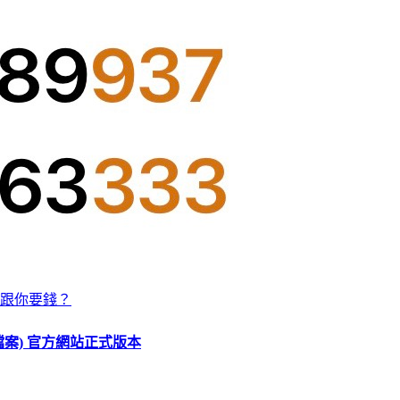
跟你要錢？
O 檔案) 官方網站正式版本