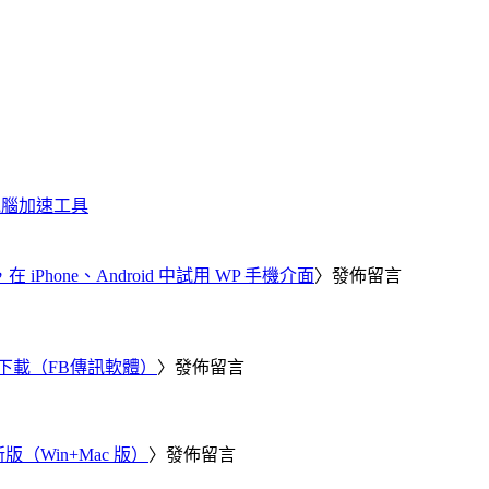
化、電腦加速工具
器，在 iPhone、Android 中試用 WP 手機介面
〉發佈留言
 電腦版下載（FB傳訊軟體）
〉發佈留言
新版（Win+Mac 版）
〉發佈留言