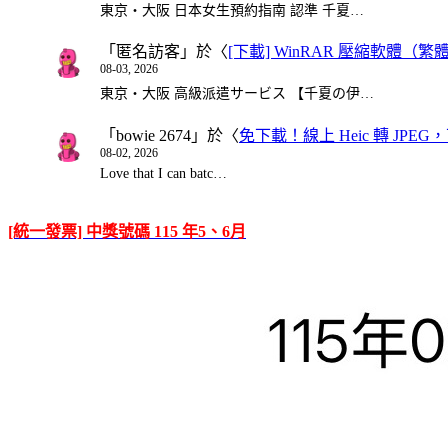
東京・大阪 日本女生預約指南 認準 千夏…
「
匿名訪客
」於〈
[下載] WinRAR 壓縮軟體（
08-03, 2026
東京・大阪 高級派遣サービス 【千夏の伊…
「
bowie 2674
」於〈
免下載！線上 Heic 轉 JPEG，可
08-02, 2026
Love that I can batc…
[統一發票] 中獎號碼 115 年5、6月