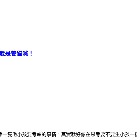
還是養貓咪！
添一隻毛小孩要考慮的事情，其實就好像在思考要不要生小孩一