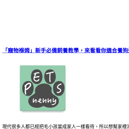
「寵物褓姆」新手必備飼養教學，來看看你適合養狗
現代很多人都已經把毛小孩當成家人一樣看待，所以想幫家裡