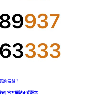
跟你要錢？
O 檔案) 官方網站正式版本