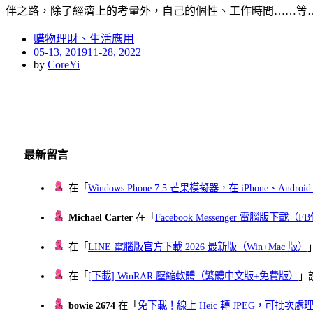
伴之路，除了經濟上的考量外，自己的個性、工作時間……等
購物理財、生活應用
Posted
05-13, 2019
11-28, 2022
on
by
CoreYi
最新留言
在「
Windows Phone 7.5 芒果模擬器，在 iPhone、Andr
Michael Carter
在「
Facebook Messenger 電腦版下載
在「
LINE 電腦版官方下載 2026 最新版（Win+Mac 版）
在「
[下載] WinRAR 壓縮軟體（繁體中文版+免費版）
」
bowie 2674
在「
免下載！線上 Heic 轉 JPEG，可批次處理最多 