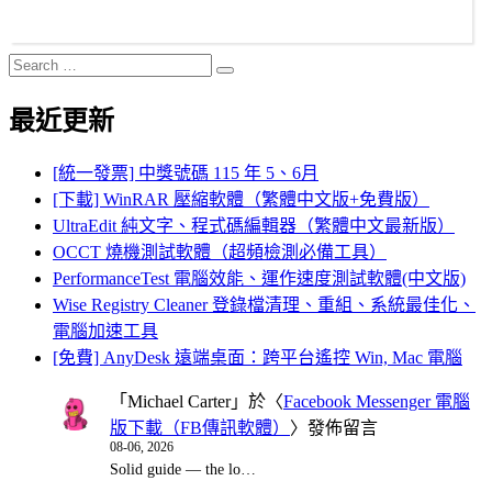
Search
Search
for:
最近更新
[統一發票] 中獎號碼 115 年 5、6月
[下載] WinRAR 壓縮軟體（繁體中文版+免費版）
UltraEdit 純文字、程式碼編輯器（繁體中文最新版）
OCCT 燒機測試軟體（超頻檢測必備工具）
PerformanceTest 電腦效能、運作速度測試軟體(中文版)
Wise Registry Cleaner 登錄檔清理、重組、系統最佳化、
電腦加速工具
[免費] AnyDesk 遠端桌面：跨平台遙控 Win, Mac 電腦
「
Michael Carter
」於〈
Facebook Messenger 電腦
版下載（FB傳訊軟體）
〉發佈留言
08-06, 2026
Solid guide — the lo…