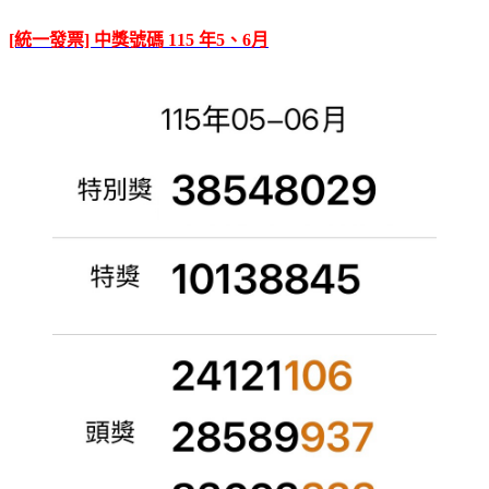
[統一發票] 中獎號碼 115 年5、6月