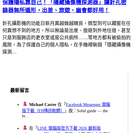
保護隱私靠自己！「隱藏攝像機探測器」讓針孔密
錄器無所遁形，出差、旅遊、幽會都好用！
針孔攝影機的功能日新月異越做越精良，微型到可以藏匿在任
何異想不到的地方，所以無論是出差、旅遊到外地住宿，甚至
只是到服飾店的更衣室或是公共廁所……等地方都有被偷拍的
風險，為了保護自己的個人隱私，在手機裡裝個「隱藏攝像機
探測…
最新留言
Michael Carter
在「
Facebook Messenger 電腦
版下載（FB傳訊軟體）
」說：Solid guide — the
lo...
在「
LINE 電腦版官方下載 2026 最新版