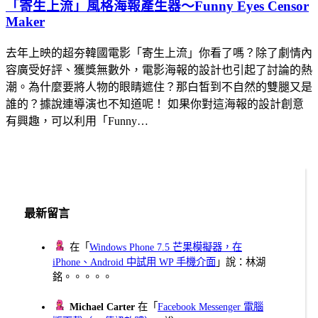
「寄生上流」風格海報產生器～Funny Eyes Censor
Maker
去年上映的超夯韓國電影「寄生上流」你看了嗎？除了劇情內
容廣受好評、獲獎無數外，電影海報的設計也引起了討論的熱
潮。為什麼要將人物的眼睛遮住？那白皙到不自然的雙腿又是
誰的？據說連導演也不知道呢！ 如果你對這海報的設計創意
有興趣，可以利用「Funny…
最新留言
在「
Windows Phone 7.5 芒果模擬器，在
iPhone、Android 中試用 WP 手機介面
」說：林湖
銘。。。。。
Michael Carter
在「
Facebook Messenger 電腦