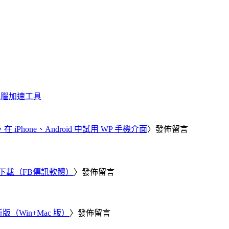
化、電腦加速工具
器，在 iPhone、Android 中試用 WP 手機介面
〉發佈留言
 電腦版下載（FB傳訊軟體）
〉發佈留言
新版（Win+Mac 版）
〉發佈留言