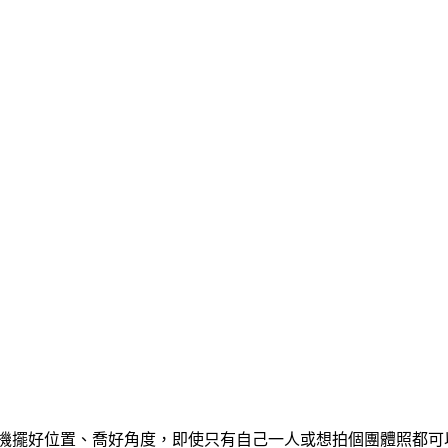
機擺好位置、喬好角度，即使只有自己一人或想拍個團體照都可以不