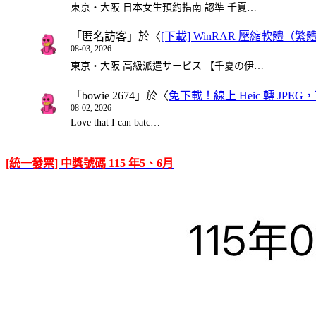
東京・大阪 日本女生預約指南 認準 千夏…
「
匿名訪客
」於〈
[下載] WinRAR 壓縮軟體（
08-03, 2026
東京・大阪 高級派遣サービス 【千夏の伊…
「
bowie 2674
」於〈
免下載！線上 Heic 轉 JPEG，可
08-02, 2026
Love that I can batc…
[統一發票] 中獎號碼 115 年5、6月