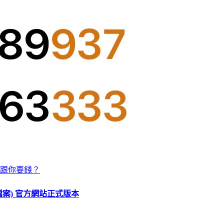
跟你要錢？
O 檔案) 官方網站正式版本