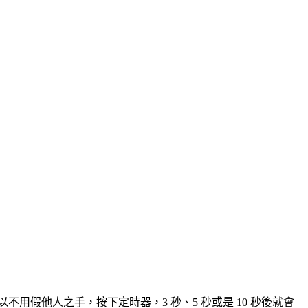
用假他人之手，按下定時器，3 秒、5 秒或是 10 秒後就會