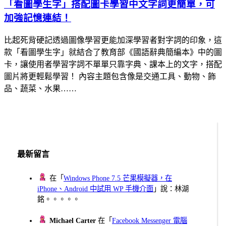
「看圖學生字」搭配圖卡學習中文字詞更簡單，可
加強記憶連結！
比起死背硬記透過圖像學習更能加深學習者對字詞的印象，這
款「看圖學生字」就結合了教育部《國語辭典簡編本》中的圖
卡，讓使用者學習字詞不單單只靠字典、課本上的文字，搭配
圖片將更輕鬆學習！ 內容主題包含像是交通工具、動物、飾
品、蔬菜、水果……
最新留言
在「
Windows Phone 7.5 芒果模擬器，在
iPhone、Android 中試用 WP 手機介面
」說：林湖
銘。。。。。
Michael Carter
在「
Facebook Messenger 電腦