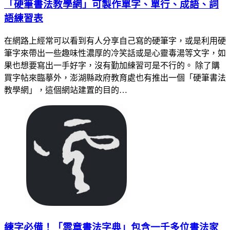
「硬筆書法教學網」可製作單字、單行、成語、詞
語練習表
在網路上經常可以看到有人分享自己寫的硬筆字，或是利用硬
筆字來帶出一些趣味性濃厚的冷笑話或是心靈毒湯等文字，如
果也想要寫出一手好字，沒有勤加練習可是不行的。 除了購
買字帖來臨摹外，澎湖縣政府教育處也有推出一個「硬筆書法
教學網」，這個網站建置的目的…
練字必備！「雲章書法字典」包含一千多位書法家