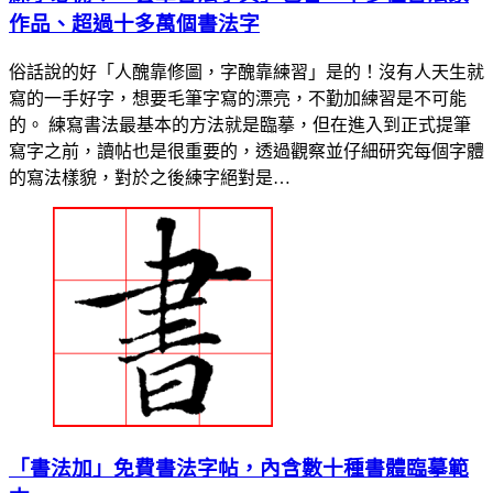
作品、超過十多萬個書法字
俗話說的好「人醜靠修圖，字醜靠練習」是的！沒有人天生就
寫的一手好字，想要毛筆字寫的漂亮，不勤加練習是不可能
的。 練寫書法最基本的方法就是臨摹，但在進入到正式提筆
寫字之前，讀帖也是很重要的，透過觀察並仔細研究每個字體
的寫法樣貌，對於之後練字絕對是…
「書法加」免費書法字帖，內含數十種書體臨摹範