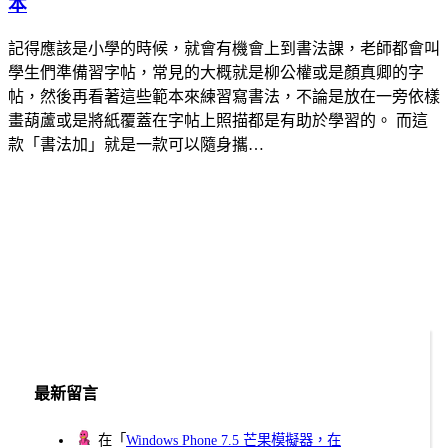
本
記得應該是小學的時候，就會有機會上到書法課，老師都會叫
學生們準備習字帖，常見的大概就是柳公權或是顏真卿的字
帖，然後再看著這些範本來練習寫書法，不論是放在一旁依樣
畫葫蘆或是將紙覆蓋在字帖上照描都是有助於學習的。 而這
款「書法加」就是一款可以隨身攜…
最新留言
在「
Windows Phone 7.5 芒果模擬器，在