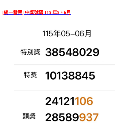
[統一發票] 中獎號碼 115 年5、6月