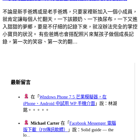
不論是新手爸媽或是老手爸媽，只要家裡新加入一個小成員，
就肯定讓每個人忙翻天，一下該餵奶、一下換尿布，一下又進
入甜甜的夢鄉，要是不仔細的記錄下來，就沒辦法完全的掌控
小寶貝的狀況。 有些爸媽也會搭配照片來幫孩子做個成長記
錄，第一次的笑容、第一次的翻…
最新留言
在「
Windows Phone 7.5 芒果模擬器，在
iPhone、Android 中試用 WP 手機介面
」說：林湖
銘。。。。。
Michael Carter
在「
Facebook Messenger 電腦
版下載（FB傳訊軟體）
」說：Solid guide — the
lo...