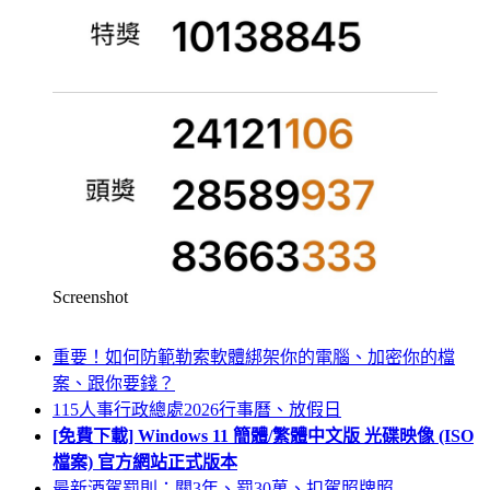
Screenshot
重要！如何防範勒索軟體綁架你的電腦、加密你的檔
案、跟你要錢？
115人事行政總處2026行事曆、放假日
[免費下載] Windows 11 簡體/繁體中文版 光碟映像 (ISO
檔案) 官方網站正式版本
最新酒駕罰則：關3年、罰30萬、扣駕照牌照