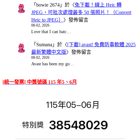
「
bowie 2674
」於〈
免下載！線上 Heic 轉
JPEG，可批次處理最多 50 張照片！（Convert
Heic to JPEG）
〉發佈留言
08-02, 2026
Love that I can batc…
「
Sumana
」於〈
[下載] avast! 免費防毒軟體 2025
最新繁體中文版
〉發佈留言
08-02, 2026
Avast has been my go…
[統一發票] 中獎號碼 115 年5、6月