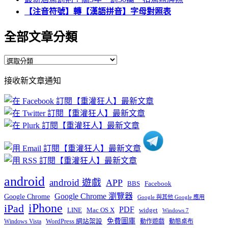
【注音符號】轉【漢語拼音】字母對照表
全部文章分類
全
部
接收新文章通知
文
章
分
類
android
android 遊戲
APP
BBS
Facebook
Google Chrome 瀏覽器
Google Chrome
Google 與其他 Google 應用
iPhone
iPad
PDF
widget
LINE
Mac OS X
Windows 7
免費圖庫
Windows Vista
WordPress 網站架設
動作遊戲
動態桌布