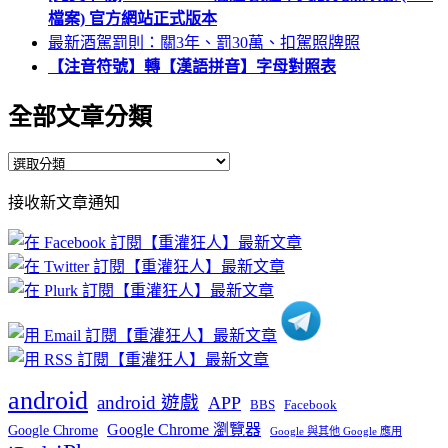
檔案) 官方網站正式版本
最新酒駕罰則：關3年、罰30萬、扣駕照牌照
【注音符號】轉【漢語拼音】字母對照表
全部文章分類
全
部
接收新文章通知
文
章
分
類
android
android 遊戲
APP
BBS
Facebook
Google Chrome 瀏覽器
Google Chrome
Google 與其他 Google 應用