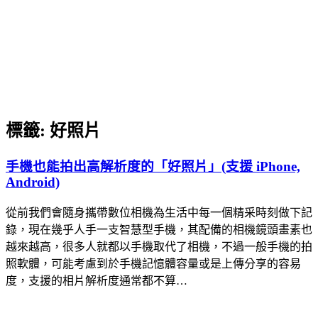
標籤:
好照片
手機也能拍出高解析度的「好照片」(支援 iPhone,
Android)
從前我們會隨身攜帶數位相機為生活中每一個精采時刻做下記
錄，現在幾乎人手一支智慧型手機，其配備的相機鏡頭畫素也
越來越高，很多人就都以手機取代了相機，不過一般手機的拍
照軟體，可能考慮到於手機記憶體容量或是上傳分享的容易
度，支援的相片解析度通常都不算…