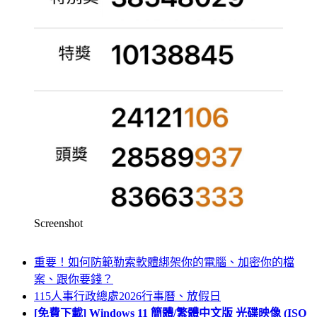
Screenshot
重要！如何防範勒索軟體綁架你的電腦、加密你的檔
案、跟你要錢？
115人事行政總處2026行事曆、放假日
[免費下載] Windows 11 簡體/繁體中文版 光碟映像 (ISO